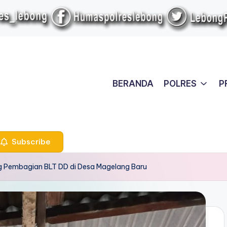
BERANDA
POLRES
P
Subscribe
g Pembagian BLT DD di Desa Magelang Baru