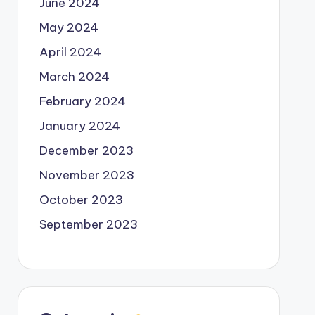
June 2024
May 2024
April 2024
March 2024
February 2024
January 2024
December 2023
November 2023
October 2023
September 2023