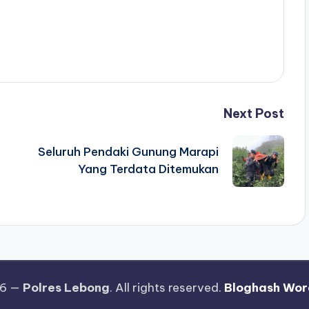
Next Post
Seluruh Pendaki Gunung Marapi
Yang Terdata Ditemukan
26 —
Polres Lebong
. All rights reserved.
Bloghash Wor