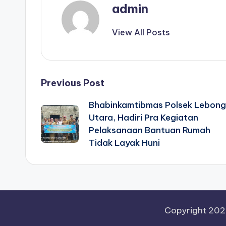
admin
View All Posts
Post
Previous Post
Bhabinkamtibmas Polsek Lebong
navigation
Utara, Hadiri Pra Kegiatan
Pelaksanaan Bantuan Rumah
Tidak Layak Huni
Copyright 20