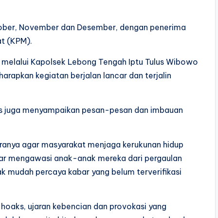
tober, November dan Desember, dengan penerima
t (KPM).
 melalui Kapolsek Lebong Tengah Iptu Tulus Wibowo
arapkan kegiatan berjalan lancar dan terjalin
as juga menyampaikan pesan-pesan dan imbauan
ranya agar masyarakat menjaga kerukunan hidup
ar mengawasi anak-anak mereka dari pergaulan
k mudah percaya kabar yang belum terverifikasi
 hoaks, ujaran kebencian dan provokasi yang