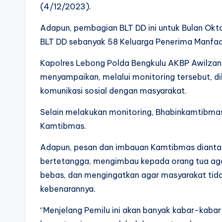
(4/12/2023).
Adapun, pembagian BLT DD ini untuk Bulan Ok
BLT DD sebanyak 58 Keluarga Penerima Manfaa
Kapolres Lebong Polda Bengkulu AKBP Awilzan
menyampaikan, melalui monitoring tersebut, dih
komunikasi sosial dengan masyarakat.
Selain melakukan monitoring, Bhabinkamtibm
Kamtibmas.
Adapun, pesan dan imbauan Kamtibmas dianta
bertetangga, mengimbau kepada orang tua ag
bebas, dan mengingatkan agar masyarakat tida
kebenarannya.
“Menjelang Pemilu ini akan banyak kabar-kabar