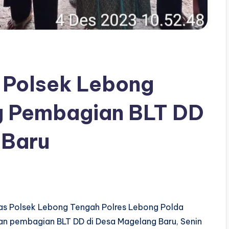
 Polsek Lebong
g Pembagian BLT DD
 Baru
as Polsek Lebong Tengah Polres Lebong Polda
tan pembagian BLT DD di Desa Magelang Baru, Senin