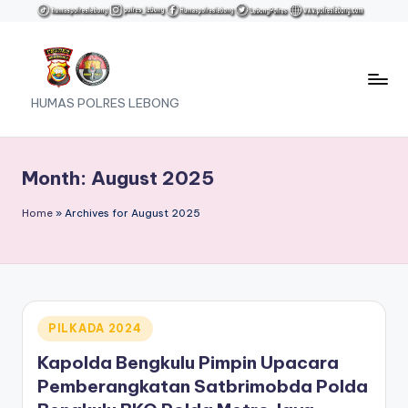
Skip
to
content
HUMAS POLRES LEBONG
Month:
August 2025
Home
»
Archives for August 2025
Posted
PILKADA 2024
in
Kapolda Bengkulu Pimpin Upacara
Pemberangkatan Satbrimobda Polda