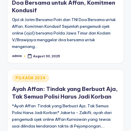
Doa Bersama untuk Affan, Komitmen
Kondusif
Ojol di Jatim Bersama Polri dan TNI Doa Bersama untuk
Affan, Komitmen Kondusif Sejumlah pengemudi ojek
online (ojol) bersama Polda Jawa Timur dan Kodam
V/Brawijaya menggelar doa bersama untuk
mengenang…
admin
August 30, 2025
Posted
by
Posted
PILKADA 2024
in
Ayah Affan: Tindak yang Berbuat Aja,
Tak Semua Polisi Harus Jadi Korban
*Ayah Affan: Tindak yang Berbuat Aja, Tak Semua
Polisi Harus Jadi Korban* Jakarta - Zulkifli, ayah dari
pengemudi ojek online Affan Kurniawan yang tewas
usai dilindas kendaraan taktis di Pejompongan,…