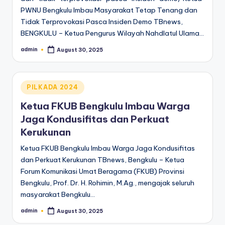
PWNU Bengkulu Imbau Masyarakat Tetap Tenang dan
Tidak Terprovokasi Pasca Insiden Demo TBnews,
BENGKULU – Ketua Pengurus Wilayah Nahdlatul Ulama…
admin
August 30, 2025
Posted
by
Posted
PILKADA 2024
in
Ketua FKUB Bengkulu Imbau Warga
Jaga Kondusifitas dan Perkuat
Kerukunan
Ketua FKUB Bengkulu Imbau Warga Jaga Kondusifitas
dan Perkuat Kerukunan TBnews, Bengkulu – Ketua
Forum Komunikasi Umat Beragama (FKUB) Provinsi
Bengkulu, Prof. Dr. H. Rohimin, M.Ag., mengajak seluruh
masyarakat Bengkulu…
admin
August 30, 2025
Posted
by