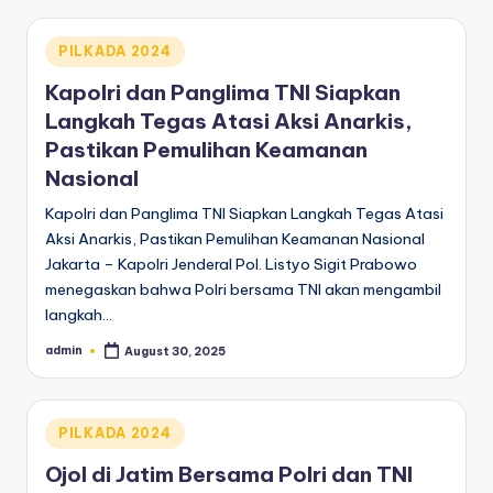
Posted
PILKADA 2024
in
Kapolri dan Panglima TNI Siapkan
Langkah Tegas Atasi Aksi Anarkis,
Pastikan Pemulihan Keamanan
Nasional
Kapolri dan Panglima TNI Siapkan Langkah Tegas Atasi
Aksi Anarkis, Pastikan Pemulihan Keamanan Nasional
Jakarta – Kapolri Jenderal Pol. Listyo Sigit Prabowo
menegaskan bahwa Polri bersama TNI akan mengambil
langkah…
admin
August 30, 2025
Posted
by
Posted
PILKADA 2024
in
Ojol di Jatim Bersama Polri dan TNI