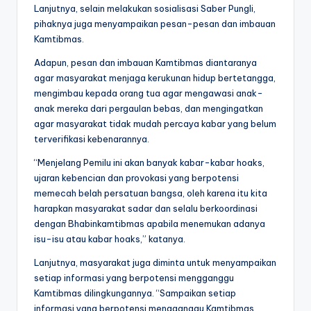
Lanjutnya, selain melakukan sosialisasi Saber Pungli,
pihaknya juga menyampaikan pesan-pesan dan imbauan
Kamtibmas.
Adapun, pesan dan imbauan Kamtibmas diantaranya
agar masyarakat menjaga kerukunan hidup bertetangga,
mengimbau kepada orang tua agar mengawasi anak-
anak mereka dari pergaulan bebas, dan mengingatkan
agar masyarakat tidak mudah percaya kabar yang belum
terverifikasi kebenarannya.
“Menjelang Pemilu ini akan banyak kabar-kabar hoaks,
ujaran kebencian dan provokasi yang berpotensi
memecah belah persatuan bangsa, oleh karena itu kita
harapkan masyarakat sadar dan selalu berkoordinasi
dengan Bhabinkamtibmas apabila menemukan adanya
isu-isu atau kabar hoaks,” katanya.
Lanjutnya, masyarakat juga diminta untuk menyampaikan
setiap informasi yang berpotensi mengganggu
Kamtibmas dilingkungannya. “Sampaikan setiap
informasi yang berpotensi mengganggu Kamtibmas