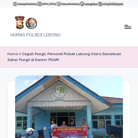
Skip
to
content
HUMAS POLRES LEBONG
Home
»
Cegah Pungli, Personel Polsek Lebong Utara Sosialisasi
Saber Pungli di Kantor PDAM