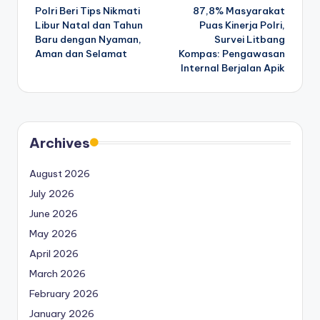
Polri Beri Tips Nikmati
87,8% Masyarakat
navigation
Libur Natal dan Tahun
Puas Kinerja Polri,
Baru dengan Nyaman,
Survei Litbang
Aman dan Selamat
Kompas: Pengawasan
Internal Berjalan Apik
Archives
August 2026
July 2026
June 2026
May 2026
April 2026
March 2026
February 2026
January 2026