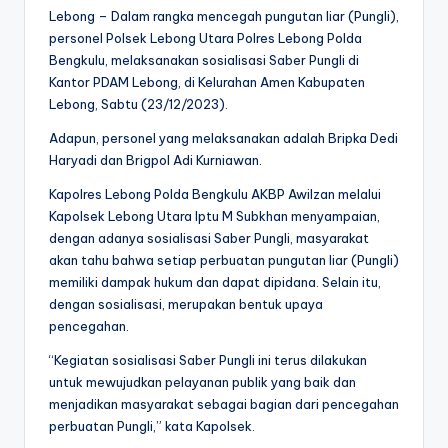
Lebong – Dalam rangka mencegah pungutan liar (Pungli),
personel Polsek Lebong Utara Polres Lebong Polda
Bengkulu, melaksanakan sosialisasi Saber Pungli di
Kantor PDAM Lebong, di Kelurahan Amen Kabupaten
Lebong, Sabtu (23/12/2023).
Adapun, personel yang melaksanakan adalah Bripka Dedi
Haryadi dan Brigpol Adi Kurniawan.
Kapolres Lebong Polda Bengkulu AKBP Awilzan melalui
Kapolsek Lebong Utara Iptu M Subkhan menyampaian,
dengan adanya sosialisasi Saber Pungli, masyarakat
akan tahu bahwa setiap perbuatan pungutan liar (Pungli)
memiliki dampak hukum dan dapat dipidana. Selain itu,
dengan sosialisasi, merupakan bentuk upaya
pencegahan.
“Kegiatan sosialisasi Saber Pungli ini terus dilakukan
untuk mewujudkan pelayanan publik yang baik dan
menjadikan masyarakat sebagai bagian dari pencegahan
perbuatan Pungli,” kata Kapolsek.