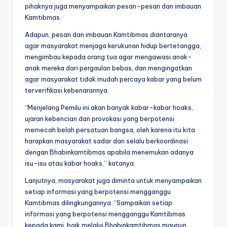
pihaknya juga menyampaikan pesan-pesan dan imbauan
Kamtibmas.
Adapun, pesan dan imbauan Kamtibmas diantaranya
agar masyarakat menjaga kerukunan hidup bertetangga,
mengimbau kepada orang tua agar mengawasi anak-
anak mereka dari pergaulan bebas, dan mengingatkan
agar masyarakat tidak mudah percaya kabar yang belum
terverifikasi kebenarannya.
“Menjelang Pemilu ini akan banyak kabar-kabar hoaks,
ujaran kebencian dan provokasi yang berpotensi
memecah belah persatuan bangsa, oleh karena itu kita
harapkan masyarakat sadar dan selalu berkoordinasi
dengan Bhabinkamtibmas apabila menemukan adanya
isu-isu atau kabar hoaks,” katanya.
Lanjutnya, masyarakat juga diminta untuk menyampaikan
setiap informasi yang berpotensi mengganggu
Kamtibmas dilingkungannya. “Sampaikan setiap
informasi yang berpotensi mengganggu Kamtibmas
kepada kami, baik melalui Bhabinkamtibmas maupun