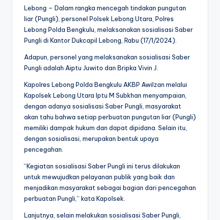
Lebong – Dalam rangka mencegah tindakan pungutan
liar (Pungli), personel Polsek Lebong Utara, Polres
Lebong Polda Bengkulu, melaksanakan sosialisasi Saber
Pungli di Kantor Dukcapil Lebong, Rabu (17/1/2024).
Adapun, personel yang melaksanakan sosialisasi Saber
Pungli adalah Aiptu Juwito dan Bripka Vivin J.
Kapolres Lebong Polda Bengkulu AKBP Awilzan melalui
Kapolsek Lebong Utara Iptu M Subkhan menyampaian,
dengan adanya sosialisasi Saber Pungli, masyarakat
akan tahu bahwa setiap perbuatan pungutan liar (Pungli)
memiliki dampak hukum dan dapat dipidana. Selain itu,
dengan sosialisasi, merupakan bentuk upaya
pencegahan.
“Kegiatan sosialisasi Saber Pungli ini terus dilakukan
untuk mewujudkan pelayanan publik yang baik dan
menjadikan masyarakat sebagai bagian dari pencegahan
perbuatan Pungli,” kata Kapolsek.
Lanjutnya, selain melakukan sosialisasi Saber Pungli,