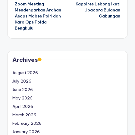
navigation
Zoom Meeting
Kapolres Lebong Ikuti
Mendengarkan Arahan
Upacara Bulanan
Asops Mabes Polri dan
Gabungan
Karo Ops Polda
Bengkulu
Archives
August 2026
July 2026
June 2026
May 2026
April 2026
March 2026
February 2026
January 2026