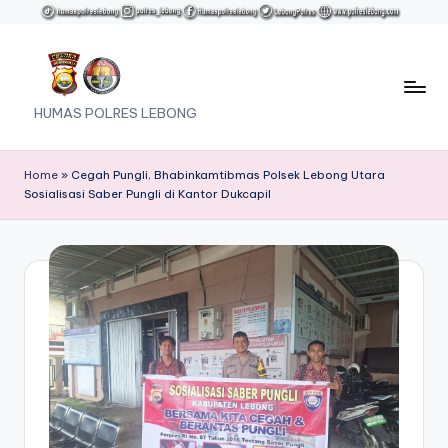
Skip
to
content
HUMAS POLRES LEBONG
Home
»
Cegah Pungli, Bhabinkamtibmas Polsek Lebong Utara
Sosialisasi Saber Pungli di Kantor Dukcapil