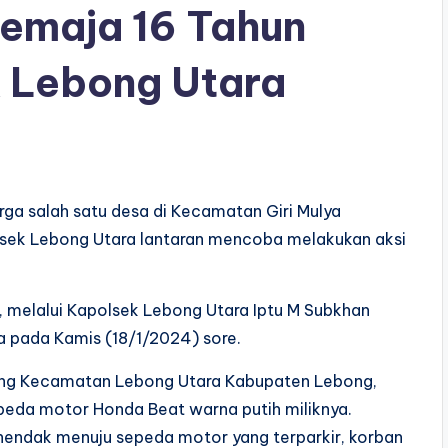
emaja 16 Tahun
 Lebong Utara
rga salah satu desa di Kecamatan Giri Mulya
lsek Lebong Utara lantaran mencoba melakukan aksi
 melalui Kapolsek Lebong Utara Iptu M Subkhan
 pada Kamis (18/1/2024) sore.
ggang Kecamatan Lebong Utara Kabupaten Lebong,
peda motor Honda Beat warna putih miliknya.
 hendak menuju sepeda motor yang terparkir, korban