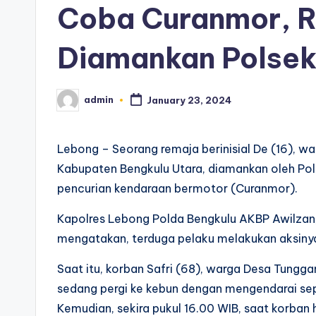
Coba Curanmor, R
Diamankan Polsek
admin
January 23, 2024
Posted
by
Lebong – Seorang remaja berinisial De (16), wa
Kabupaten Bengkulu Utara, diamankan oleh Po
pencurian kendaraan bermotor (Curanmor).
Kapolres Lebong Polda Bengkulu AKBP Awilzan,
mengatakan, terduga pelaku melakukan aksinya
Saat itu, korban Safri (68), warga Desa Tun
sedang pergi ke kebun dengan mengendarai se
Kemudian, sekira pukul 16.00 WIB, saat korban