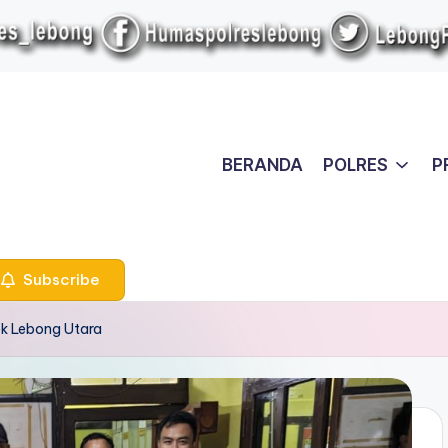
BERANDA
POLRES
P
Subscribe
k Lebong Utara