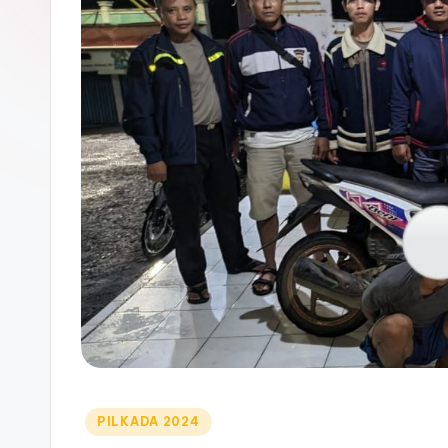
Posted
PILKADA 2024
in