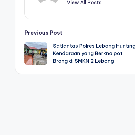
View All Posts
Post
Previous Post
Satlantas Polres Lebong Huntin
navigation
Kendaraan yang Berknalpot
Brong di SMKN 2 Lebong