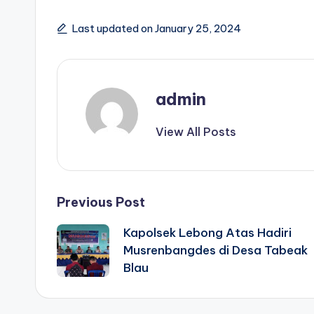
Last updated on January 25, 2024
admin
View All Posts
Post
Previous Post
Kapolsek Lebong Atas Hadiri
navigation
Musrenbangdes di Desa Tabeak
Blau