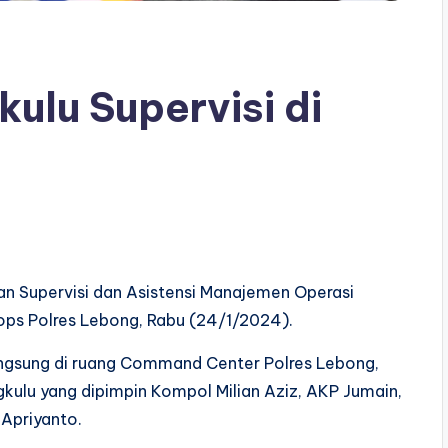
ulu Supervisi di
n Supervisi dan Asistensi Manajemen Operasi
ops Polres Lebong, Rabu (24/1/2024).
langsung di ruang Command Center Polres Lebong,
gkulu yang dipimpin Kompol Milian Aziz, AKP Jumain,
 Apriyanto.