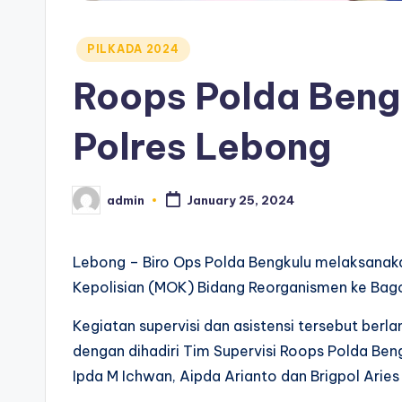
Posted
PILKADA 2024
in
Roops Polda Bengk
Polres Lebong
admin
January 25, 2024
Posted
by
Lebong – Biro Ops Polda Bengkulu melaksanaka
Kepolisian (MOK) Bidang Reorganismen ke Bag
Kegiatan supervisi dan asistensi tersebut ber
dengan dihadiri Tim Supervisi Roops Polda Ben
Ipda M Ichwan, Aipda Arianto dan Brigpol Aries