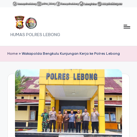
Skip
to
content
HUMAS POLRES LEBONG
Home
»
Wakapolda Bengkulu Kunjungan Kerja ke Polres Lebong