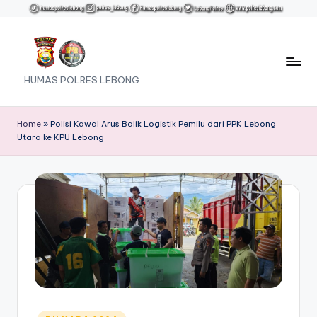
Skip
to
content
HUMAS POLRES LEBONG
Home
»
Polisi Kawal Arus Balik Logistik Pemilu dari PPK Lebong
Utara ke KPU Lebong
Posted