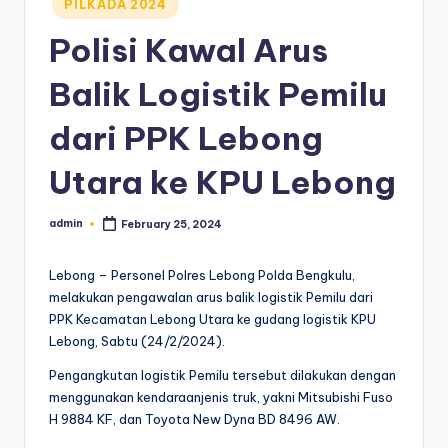
PILKADA 2024
in
Polisi Kawal Arus
Balik Logistik Pemilu
dari PPK Lebong
Utara ke KPU Lebong
admin
February 25, 2024
Posted
by
Lebong – Personel Polres Lebong Polda Bengkulu,
melakukan pengawalan arus balik logistik Pemilu dari
PPK Kecamatan Lebong Utara ke gudang logistik KPU
Lebong, Sabtu (24/2/2024).
Pengangkutan logistik Pemilu tersebut dilakukan dengan
menggunakan kendaraanjenis truk, yakni Mitsubishi Fuso
H 9884 KF, dan Toyota New Dyna BD 8496 AW.