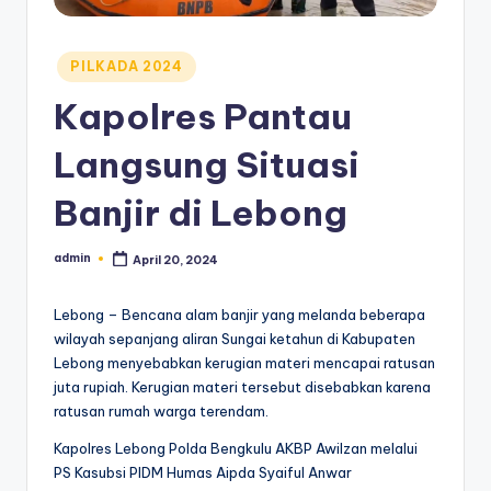
Posted
PILKADA 2024
in
Kapolres Pantau
Langsung Situasi
Banjir di Lebong
admin
April 20, 2024
Posted
by
Lebong – Bencana alam banjir yang melanda beberapa
wilayah sepanjang aliran Sungai ketahun di Kabupaten
Lebong menyebabkan kerugian materi mencapai ratusan
juta rupiah. Kerugian materi tersebut disebabkan karena
ratusan rumah warga terendam.
Kapolres Lebong Polda Bengkulu AKBP Awilzan melalui
PS Kasubsi PIDM Humas Aipda Syaiful Anwar