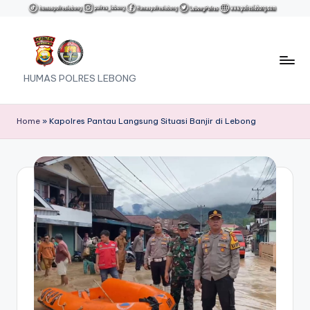
Skip
to
content
HUMAS POLRES LEBONG
Home
»
Kapolres Pantau Langsung Situasi Banjir di Lebong