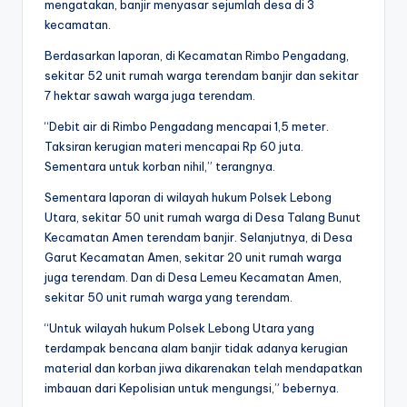
mengatakan, banjir menyasar sejumlah desa di 3
kecamatan.
Berdasarkan laporan, di Kecamatan Rimbo Pengadang,
sekitar 52 unit rumah warga terendam banjir dan sekitar
7 hektar sawah warga juga terendam.
“Debit air di Rimbo Pengadang mencapai 1,5 meter.
Taksiran kerugian materi mencapai Rp 60 juta.
Sementara untuk korban nihil,” terangnya.
Sementara laporan di wilayah hukum Polsek Lebong
Utara, sekitar 50 unit rumah warga di Desa Talang Bunut
Kecamatan Amen terendam banjir. Selanjutnya, di Desa
Garut Kecamatan Amen, sekitar 20 unit rumah warga
juga terendam. Dan di Desa Lemeu Kecamatan Amen,
sekitar 50 unit rumah warga yang terendam.
“Untuk wilayah hukum Polsek Lebong Utara yang
terdampak bencana alam banjir tidak adanya kerugian
material dan korban jiwa dikarenakan telah mendapatkan
imbauan dari Kepolisian untuk mengungsi,” bebernya.