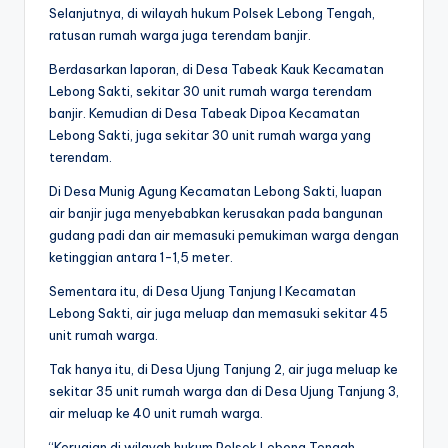
Selanjutnya, di wilayah hukum Polsek Lebong Tengah,
ratusan rumah warga juga terendam banjir.
Berdasarkan laporan, di Desa Tabeak Kauk Kecamatan
Lebong Sakti, sekitar 30 unit rumah warga terendam
banjir. Kemudian di Desa Tabeak Dipoa Kecamatan
Lebong Sakti, juga sekitar 30 unit rumah warga yang
terendam.
Di Desa Munig Agung Kecamatan Lebong Sakti, luapan
air banjir juga menyebabkan kerusakan pada bangunan
gudang padi dan air memasuki pemukiman warga dengan
ketinggian antara 1-1,5 meter.
Sementara itu, di Desa Ujung Tanjung I Kecamatan
Lebong Sakti, air juga meluap dan memasuki sekitar 45
unit rumah warga.
Tak hanya itu, di Desa Ujung Tanjung 2, air juga meluap ke
sekitar 35 unit rumah warga dan di Desa Ujung Tanjung 3,
air meluap ke 40 unit rumah warga.
“Kerugian di wilayah hukum Polsek Lebong Tengah