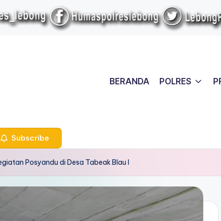
BERANDA
POLRES
P
Subscribe
giatan Posyandu di Desa Tabeak Blau I