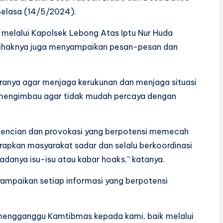
elasa (14/5/2024).
melalui Kapolsek Lebong Atas Iptu Nur Huda
ihaknya juga menyampaikan pesan-pesan dan
anya agar menjaga kerukunan dan menjaga situasi
ga mengimbau agar tidak mudah percaya dengan
kebencian dan provokasi yang berpotensi memecah
arapkan masyarakat sadar dan selalu berkoordinasi
anya isu-isu atau kabar hoaks,” katanya.
yampaikan setiap informasi yang berpotensi
 mengganggu Kamtibmas kepada kami, baik melalui