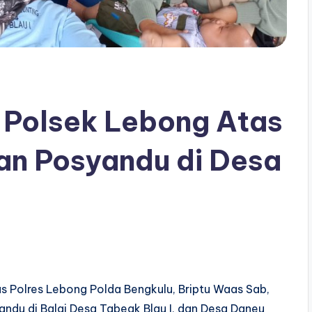
Polsek Lebong Atas
an Posyandu di Desa
 Polres Lebong Polda Bengkulu, Briptu Waas Sab,
andu di Balai Desa Tabeak Blau I, dan Desa Daneu