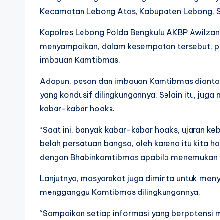
Kecamatan Lebong Atas, Kabupaten Lebong, S
Kapolres Lebong Polda Bengkulu AKBP Awilzan 
menyampaikan, dalam kesempatan tersebut, p
imbauan Kamtibmas.
Adapun, pesan dan imbauan Kamtibmas diantar
yang kondusif dilingkungannya. Selain itu, ju
kabar-kabar hoaks.
“Saat ini, banyak kabar-kabar hoaks, ujaran 
belah persatuan bangsa, oleh karena itu kita h
dengan Bhabinkamtibmas apabila menemukan ad
Lanjutnya, masyarakat juga diminta untuk men
mengganggu Kamtibmas dilingkungannya.
“Sampaikan setiap informasi yang berpotensi