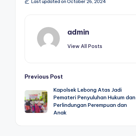
Last updated on October 26, 2024
admin
View All Posts
Post
Previous Post
Kapolsek Lebong Atas Jadi
navigation
Pemateri Penyuluhan Hukum dan
Perlindungan Perempuan dan
Anak