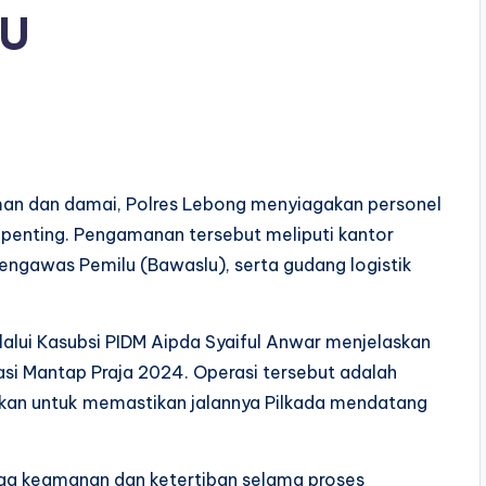
U
an dan damai, Polres Lebong menyiagakan personel
 penting. Pengamanan tersebut meliputi kantor
ngawas Pemilu (Bawaslu), serta gudang logistik
alui Kasubsi PIDM Aipda Syaiful Anwar menjelaskan
si Mantap Praja 2024. Operasi tersebut adalah
kan untuk memastikan jalannya Pilkada mendatang
ga keamanan dan ketertiban selama proses