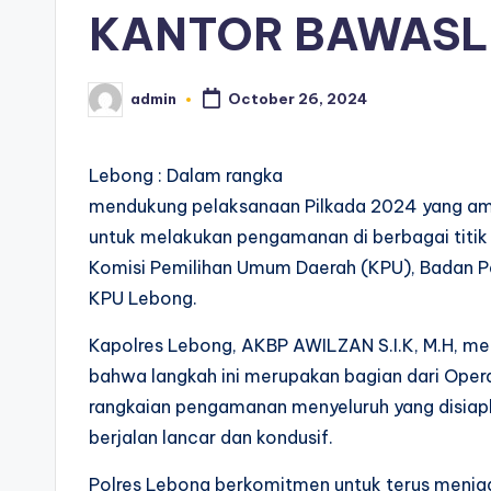
KANTOR BAWASL
admin
October 26, 2024
Posted
by
Lebong : Dalam rangka
mendukung pelaksanaan Pilkada 2024 yang am
untuk melakukan pengamanan di berbagai titik
Komisi Pemilihan Umum Daerah (KPU), Badan Pe
KPU Lebong.
Kapolres Lebong, AKBP AWILZAN S.I.K, M.H, mel
bahwa langkah ini merupakan bagian dari Opera
rangkaian pengamanan menyeluruh yang disiap
berjalan lancar dan kondusif.
Polres Lebong berkomitmen untuk terus menja