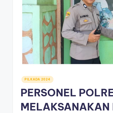
Posted
PILKADA 2024
in
PERSONEL POLR
MELAKSANAKAN