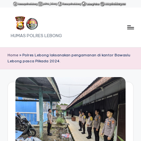
Skip
to
content
HUMAS POLRES LEBONG
Home
»
Polres Lebong laksanakan pengamanan di kantor Bawaslu
Lebong pasca Pilkada 2024.