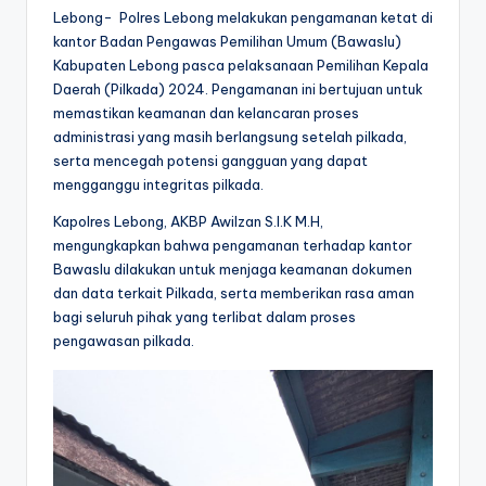
Lebong- Polres Lebong melakukan pengamanan ketat di
kantor Badan Pengawas Pemilihan Umum (Bawaslu)
Kabupaten Lebong pasca pelaksanaan Pemilihan Kepala
Daerah (Pilkada) 2024. Pengamanan ini bertujuan untuk
memastikan keamanan dan kelancaran proses
administrasi yang masih berlangsung setelah pilkada,
serta mencegah potensi gangguan yang dapat
mengganggu integritas pilkada.
Kapolres Lebong, AKBP Awilzan S.I.K M.H,
mengungkapkan bahwa pengamanan terhadap kantor
Bawaslu dilakukan untuk menjaga keamanan dokumen
dan data terkait Pilkada, serta memberikan rasa aman
bagi seluruh pihak yang terlibat dalam proses
pengawasan pilkada.