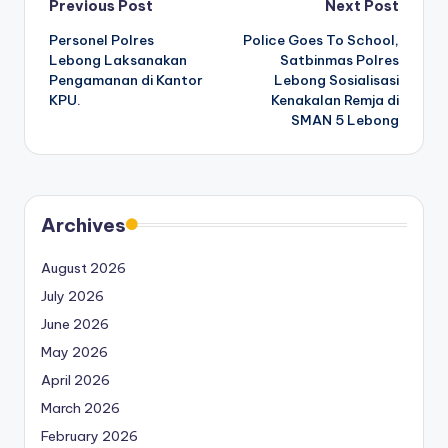
Post
Previous Post
Next Post
Personel Polres
Police Goes To School,
navigation
Lebong Laksanakan
Satbinmas Polres
Pengamanan di Kantor
Lebong Sosialisasi
KPU.
Kenakalan Remja di
SMAN 5 Lebong
Archives
August 2026
July 2026
June 2026
May 2026
April 2026
March 2026
February 2026