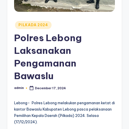
Posted
PILKADA 2024
in
Polres Lebong
Laksanakan
Pengamanan
Bawaslu
admin
December 17, 2024
Posted
by
Lebong- Polres Lebong melakukan pengamanan ketat di
kantor Bawaslu Kabupaten Lebong pasca pelaksanaan
Pemilihan Kepala Daerah (Pilkada) 2024. Selasa
(17/12/2024).