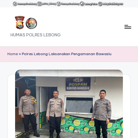
Skip
to
content
HUMAS POLRES LEBONG
Home
»
Polres Lebong Laksanakan Pengamanan Bawaslu