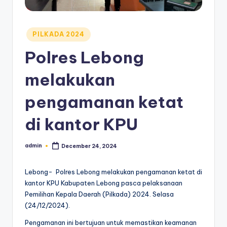
Posted
PILKADA 2024
in
Polres Lebong
melakukan
pengamanan ketat
di kantor KPU
admin
December 24, 2024
Posted
by
Lebong- Polres Lebong melakukan pengamanan ketat di
kantor KPU Kabupaten Lebong pasca pelaksanaan
Pemilihan Kepala Daerah (Pilkada) 2024. Selasa
(24/12/2024).
Pengamanan ini bertujuan untuk memastikan keamanan