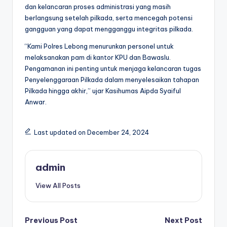
dan kelancaran proses administrasi yang masih
berlangsung setelah pilkada, serta mencegah potensi
gangguan yang dapat mengganggu integritas pilkada.
“Kami Polres Lebong menurunkan personel untuk
melaksanakan pam di kantor KPU dan Bawaslu.
Pengamanan ini penting untuk menjaga kelancaran tugas
Penyelenggaraan Pilkada dalam menyelesaikan tahapan
Pilkada hingga akhir,” ujar Kasihumas Aipda Syaiful
Anwar.
Last updated on December 24, 2024
admin
View All Posts
Post
Previous Post
Next Post