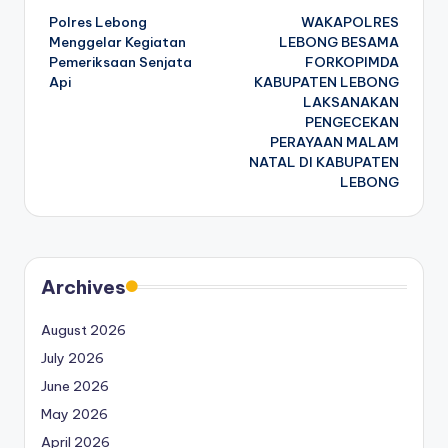
Polres Lebong
WAKAPOLRES
navigation
Menggelar Kegiatan
LEBONG BESAMA
Pemeriksaan Senjata
FORKOPIMDA
Api
KABUPATEN LEBONG
LAKSANAKAN
PENGECEKAN
PERAYAAN MALAM
NATAL DI KABUPATEN
LEBONG
Archives
August 2026
July 2026
June 2026
May 2026
April 2026