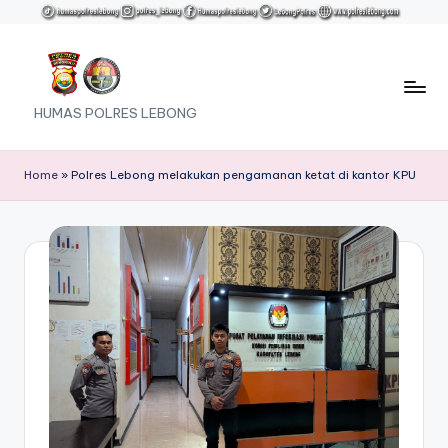
Skip
to
content
HUMAS POLRES LEBONG
Home
»
Polres Lebong melakukan pengamanan ketat di kantor KPU