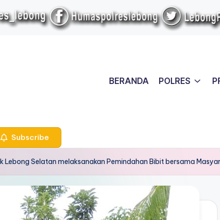
BERANDA
POLRES
P
Subscribe
 Lebong Selatan melaksanakan Pemindahan Bibit bersama Masya