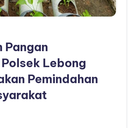
n Pangan
 Polsek Lebong
akan Pemindahan
syarakat