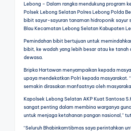
Lebong – Dalam rangka mendukung program k
Polsek Lebong Selatan Polres Lebong Polda B
bibit sayur-sayuran tanaman hidroponik sayur 
Blau Kecamatan Lebong Selatan Kabupaten Leb
Pemindahan bibit bertujuan untuk memindahkan 
bibit, ke wadah yang lebih besar atau ke tanah
dewasa.
Bripka Hartawan menyampaikan kepada masyara
upaya mendekatkan Polri kepada masyarakat. “Me
semakin dirasakan manfaatnya oleh masyarakat
Kapolsek Lebong Selatan AKP Kuat Santosa S
sangat penting dalam membina warganya gun
untuk menjaga ketahanan pangan nasional,” tu
“Seluruh Bhabinkamtibmas saya perintahkan un