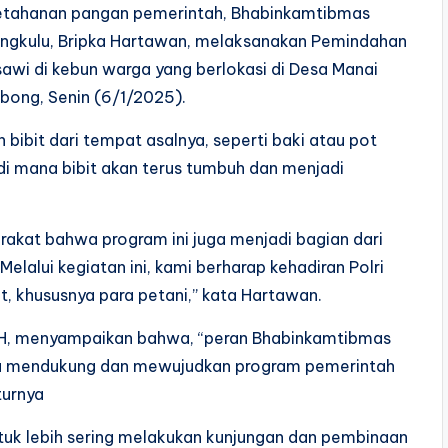
etahanan pangan pemerintah, Bhabinkamtibmas
engkulu, Bripka Hartawan, melaksanakan Pemindahan
sawi di kebun warga yang berlokasi di Desa Manai
ong, Senin (6/1/2025).
bibit dari tempat asalnya, seperti baki atau pot
 di mana bibit akan terus tumbuh dan menjadi
kat bahwa program ini juga menjadi bagian dari
lalui kegiatan ini, kami berharap kehadiran Polri
, khususnya para petani,” kata Hartawan.
.H, menyampaikan bahwa, “peran Bhabinkamtibmas
a mendukung dan mewujudkan program pemerintah
turnya
tuk lebih sering melakukan kunjungan dan pembinaan