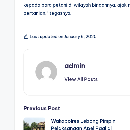
kepada para petani di wilayah binaannya, ajak
pertanian,” tegasnya.
Last updated on January 6, 2025
admin
View All Posts
Post
Previous Post
Wakapolres Lebong Pimpin
navigation
Pelaksanaan Apel Pagi di