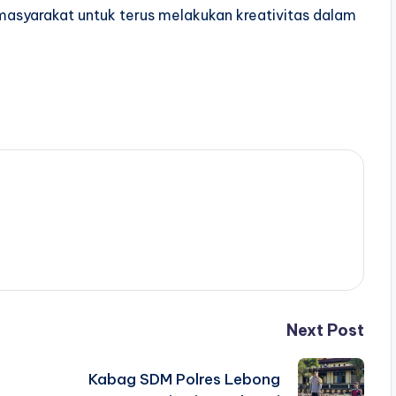
 masyarakat untuk terus melakukan kreativitas dalam
Next Post
Kabag SDM Polres Lebong