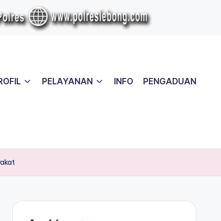
ROFIL
PELAYANAN
INFO
PENGADUAN
rakat