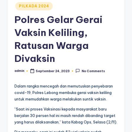
Posted
PILKADA 2024
in
Polres Gelar Gerai
Vaksin Keliling,
Ratusan Warga
Divaksin
admin
September 24, 2023
No Comments
Posted
by
Dalam rangka mencegah dan memutuskan penyebaran
covid-19, Polres Lebong membuka gerai vaksin keliling
untuk memudahkan warga melakukan suntik vaksin.
“Saat ini proses Vaksinasi kepada masyarakat baru
berjalan 30 persen hal ini masih rendah dibanding target
yang harus dilaksanakan,” kata Kabag Ops, Selasa (2/11).
Dia mengaku, saat ini sudah 52 vial vaksin sudah