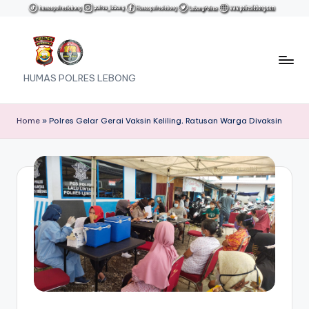
Skip
to
content
HUMAS POLRES LEBONG
Home
»
Polres Gelar Gerai Vaksin Keliling, Ratusan Warga Divaksin