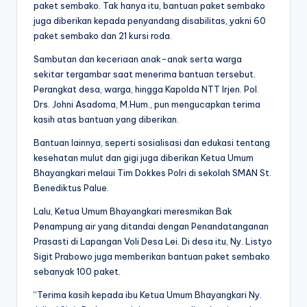
paket sembako. Tak hanya itu, bantuan paket sembako
juga diberikan kepada penyandang disabilitas, yakni 60
paket sembako dan 21 kursi roda.
Sambutan dan keceriaan anak-anak serta warga
sekitar tergambar saat menerima bantuan tersebut.
Perangkat desa, warga, hingga Kapolda NTT Irjen. Pol.
Drs. Johni Asadoma, M.Hum., pun mengucapkan terima
kasih atas bantuan yang diberikan.
Bantuan lainnya, seperti sosialisasi dan edukasi tentang
kesehatan mulut dan gigi juga diberikan Ketua Umum
Bhayangkari melaui Tim Dokkes Polri di sekolah SMAN St.
Benediktus Palue.
Lalu, Ketua Umum Bhayangkari meresmikan Bak
Penampung air yang ditandai dengan Penandatanganan
Prasasti di Lapangan Voli Desa Lei. Di desa itu, Ny. Listyo
Sigit Prabowo juga memberikan bantuan paket sembako
sebanyak 100 paket.
“Terima kasih kepada ibu Ketua Umum Bhayangkari Ny.