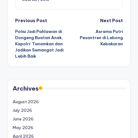
Post
Previous Post
Next Post
Polisi Jadi Pahlawan di
Asrama Putri
navigation
Dongeng Buatan Anak,
Pesantren di Lebong
Kapolri: Tanamkan dan
Kebakaran
Jadikan Semangat Jadi
Lebih Baik
Archives
August 2026
July 2026
June 2026
May 2026
April 2026