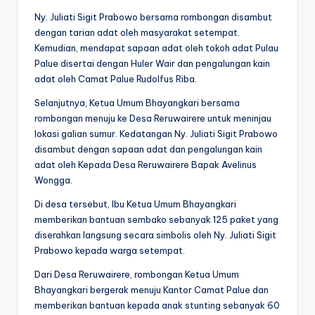
Ny. Juliati Sigit Prabowo bersama rombongan disambut
dengan tarian adat oleh masyarakat setempat.
Kemudian, mendapat sapaan adat oleh tokoh adat Pulau
Palue disertai dengan Huler Wair dan pengalungan kain
adat oleh Camat Palue Rudolfus Riba.
Selanjutnya, Ketua Umum Bhayangkari bersama
rombongan menuju ke Desa Reruwairere untuk meninjau
lokasi galian sumur. Kedatangan Ny. Juliati Sigit Prabowo
disambut dengan sapaan adat dan pengalungan kain
adat oleh Kepada Desa Reruwairere Bapak Avelinus
Wongga.
Di desa tersebut, Ibu Ketua Umum Bhayangkari
memberikan bantuan sembako sebanyak 125 paket yang
diserahkan langsung secara simbolis oleh Ny. Juliati Sigit
Prabowo kepada warga setempat.
Dari Desa Reruwairere, rombongan Ketua Umum
Bhayangkari bergerak menuju Kantor Camat Palue dan
memberikan bantuan kepada anak stunting sebanyak 60