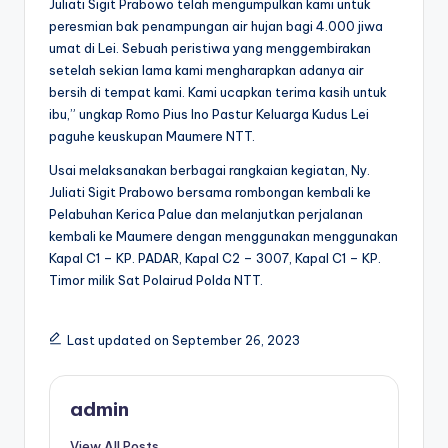
Juliati Sigit Prabowo telah mengumpulkan kami untuk
peresmian bak penampungan air hujan bagi 4.000 jiwa
umat di Lei. Sebuah peristiwa yang menggembirakan
setelah sekian lama kami mengharapkan adanya air
bersih di tempat kami. Kami ucapkan terima kasih untuk
ibu,” ungkap Romo Pius Ino Pastur Keluarga Kudus Lei
paguhe keuskupan Maumere NTT.
Usai melaksanakan berbagai rangkaian kegiatan, Ny.
Juliati Sigit Prabowo bersama rombongan kembali ke
Pelabuhan Kerica Palue dan melanjutkan perjalanan
kembali ke Maumere dengan menggunakan menggunakan
Kapal C1 – KP. PADAR, Kapal C2 – 3007, Kapal C1 – KP.
Timor milik Sat Polairud Polda NTT.
Last updated on September 26, 2023
admin
View All Posts