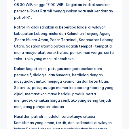
08.30 WIB hingga 17.00 WIB . Kegiatan ini dilaksanakan
personel Piket Patroli menggunakan satu unit kendaraan
patroli R4.
Patroli ini dilaksanakan di beberapa lokasi di wilayah
kabupaten Lebong, mulai dari Kelurahan Tanjung Agung
,Pasar Muara Aman, Pasar Terminal , Kecamatan Lebong
Utara. Sasaran utama patroli adalah tempat-tempat di
mana masyarakat beraktivitas, pemukiman warga, serta
toko-toko yang menjual sembako.
Dalam kegiatan ini, petugas mengedepankan cara
persuasif, dialogis, dan humanis, berdialog dengan
masyarakat untuk menjaga keamanan dan ketertiban.
Selain itu, petugas juga memeriksa barang-barang yang
dijual, memastikan masa berlaku produk, serta
mengecek kenaikan harga sembako yang sering terjadi
menjelang perayaan lebaran.
Hasil dari patroli ini adalah terciptanya situasi
Kamtibmas yang aman, tertib, dan terkendali di wilayah
hukum Polres Lebong, serta meningkatkan kesadaran