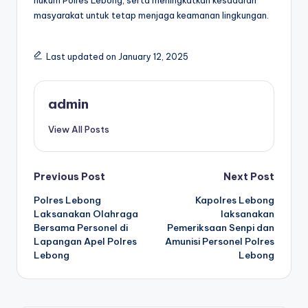
masyarakat untuk tetap menjaga keamanan lingkungan.
Last updated on January 12, 2025
admin
View All Posts
Post
Previous Post
Next Post
Polres Lebong
Kapolres Lebong
navigation
Laksanakan Olahraga
laksanakan
Bersama Personel di
Pemeriksaan Senpi dan
Lapangan Apel Polres
Amunisi Personel Polres
Lebong
Lebong