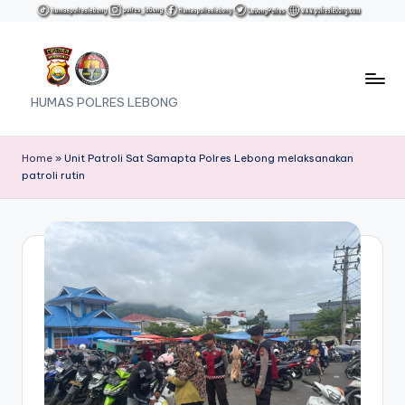
Skip
to
content
HUMAS POLRES LEBONG
Home
»
Unit Patroli Sat Samapta Polres Lebong melaksanakan
patroli rutin