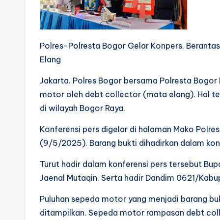
Polres-Polresta Bogor Gelar Konpers, Berant
Elang
Jakarta. Polres Bogor bersama Polresta Bogor
motor oleh debt collector (mata elang). Hal t
di wilayah Bogor Raya.
Konferensi pers digelar di halaman Mako Polre
(9/5/2025). Barang bukti dihadirkan dalam konf
Turut hadir dalam konferensi pers tersebut Bu
Jaenal Mutaqin. Serta hadir Dandim 0621/Kabu
Puluhan sepeda motor yang menjadi barang bukti
ditampilkan. Sepeda motor rampasan debt colle