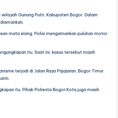
di wilayah Gunung Putri, Kabupaten Bogor. Dalam
 diamankan.
asan mata elang. Polisi mengamankan puluhan motor
gungkapan itu. Saat ini, kasus tersebut masih
sme terjadi di Jalan Raya Pajajaran, Bogor Timur.
arin.
apan itu. Pihak Polresta Bogor Kota juga masih