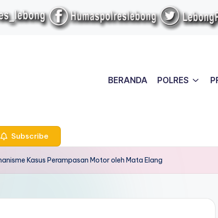
BERANDA
POLRES
P
Subscribe
emanisme Kasus Perampasan Motor oleh Mata Elang