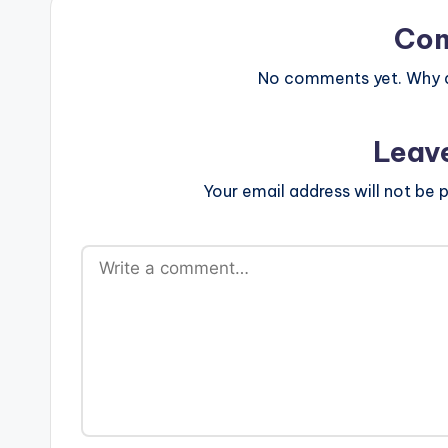
Co
No comments yet. Why do
Leav
Your email address will not be p