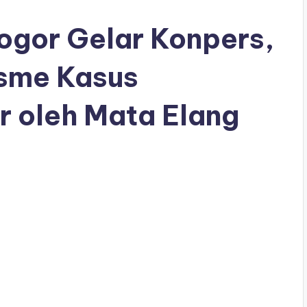
ogor Gelar Konpers,
sme Kasus
 oleh Mata Elang