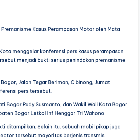
as Premanisme Kasus Perampasan Motor oleh Mata
 Kota menggelar konferensi pers kasus perampasan
ersebut menjadi bukti serius penindakan premanisme
s Bogor, Jalan Tegar Beriman, Cibinong, Jumat
erensi pers tersebut.
pati Bogor Rudy Susmanto, dan Wakil Wali Kota Bogor
paten Bogor Letkol Inf Henggar Tri Wahono.
 ditampilkan. Selain itu, sebuah mobil pikap juga
ctor tersebut mayoritas berjenis transmisi