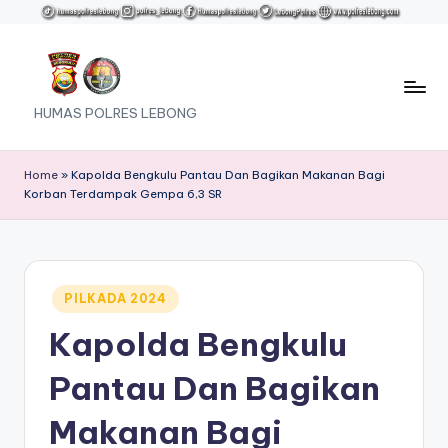
Skip
to
content
HUMAS POLRES LEBONG
Home
»
Kapolda Bengkulu Pantau Dan Bagikan Makanan Bagi
Korban Terdampak Gempa 6,3 SR
Posted
PILKADA 2024
in
Kapolda Bengkulu
Pantau Dan Bagikan
Makanan Bagi