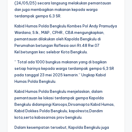
(24/05/25) secara langsung melakukan pemantauan
dan juga membagikan makanan kepada warga
terdampak gempa 6,3 SR.
Kabid Humas Polda Bengkulu Kombes Pol Andy Pramudya
Wardana, S.Ik., MAP., CPHR., CBA mengungkapkan,
pemantauan dilakukan oleh Kapolda Bengkulu di
Perumahan betungan Raflesia asri Rt.48 Rw.07
Kel.betungan kec selebar Kota Bengkulu.
” Total ada 1000 bungkus makanan yang di bagikan
setiap harinya kepada warga terdampak gempa 6,3 SR
pada tanggal 23 mei 2025 kemarin.” Ungkap Kabid
Humas Polda Bengkulu.
Kabid Humas Polda Bengkulu menjelaskan, dalam
pemantauan ke lokasi terdampak gempa Kapolda
Bengkulu didampingi Karoops,Dirsamapta Kabid Humas,
Kabid Dokkes Polda Bengkulu, kapolresta,Dandim
kota,serta kabasarnas prov bengkulu.
Dalam kesempatan tersebut, Kapolda Bengkulu juga