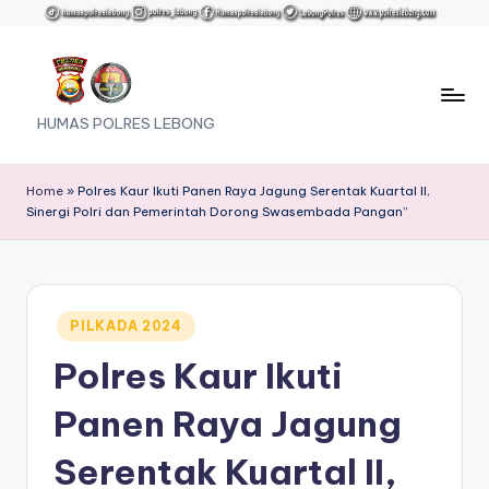
Skip
to
content
HUMAS POLRES LEBONG
Home
»
Polres Kaur Ikuti Panen Raya Jagung Serentak Kuartal II,
Sinergi Polri dan Pemerintah Dorong Swasembada Pangan”
Posted
PILKADA 2024
in
Polres Kaur Ikuti
Panen Raya Jagung
Serentak Kuartal II,