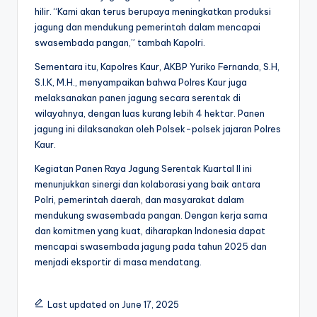
hilir. “Kami akan terus berupaya meningkatkan produksi
jagung dan mendukung pemerintah dalam mencapai
swasembada pangan,” tambah Kapolri.
Sementara itu, Kapolres Kaur, AKBP Yuriko Fernanda, S.H,
S.I.K, M.H., menyampaikan bahwa Polres Kaur juga
melaksanakan panen jagung secara serentak di
wilayahnya, dengan luas kurang lebih 4 hektar. Panen
jagung ini dilaksanakan oleh Polsek-polsek jajaran Polres
Kaur.
Kegiatan Panen Raya Jagung Serentak Kuartal II ini
menunjukkan sinergi dan kolaborasi yang baik antara
Polri, pemerintah daerah, dan masyarakat dalam
mendukung swasembada pangan. Dengan kerja sama
dan komitmen yang kuat, diharapkan Indonesia dapat
mencapai swasembada jagung pada tahun 2025 dan
menjadi eksportir di masa mendatang.
Last updated on June 17, 2025