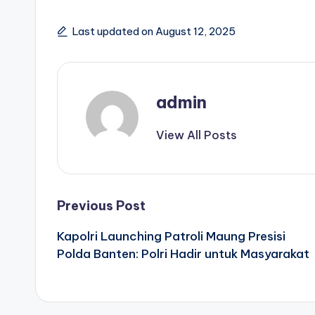
Last updated on August 12, 2025
admin
View All Posts
Post
Previous Post
Kapolri Launching Patroli Maung Presisi
navigation
Polda Banten: Polri Hadir untuk Masyarakat