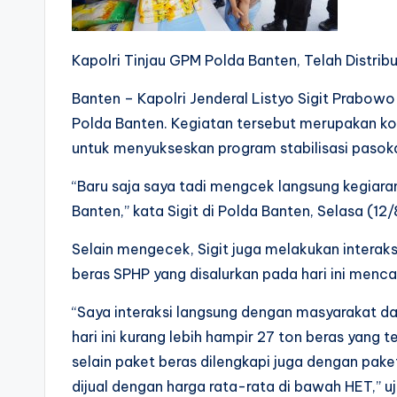
Kapolri Tinjau GPM Polda Banten, Telah Distri
Banten – Kapolri Jenderal Listyo Sigit Prabo
Polda Banten. Kegiatan tersebut merupakan k
untuk menyukseskan program stabilisasi pasok
“Baru saja saya tadi mengcek langsung kegiara
Banten,” kata Sigit di Polda Banten, Selasa (12
Selain mengecek, Sigit juga melakukan interak
beras SPHP yang disalurkan pada hari ini menca
“Saya interaksi langsung dengan masyarakat da
hari ini kurang lebih hampir 27 ton beras yang t
selain paket beras dilengkapi juga dengan pak
dijual dengan harga rata-rata di bawah HET,” uja