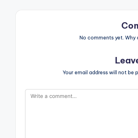
Co
No comments yet. Why do
Leav
Your email address will not be p