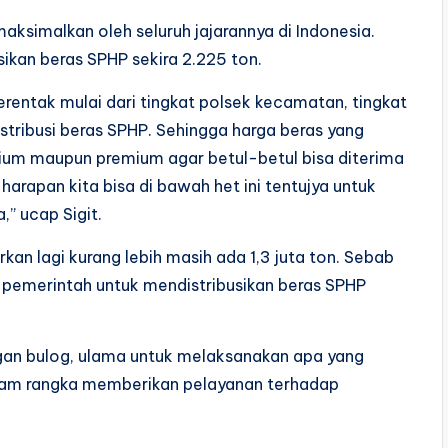
maksimalkan oleh seluruh jajarannya di Indonesia.
usikan beras SPHP sekira 2.225 ton.
rentak mulai dari tingkat polsek kecamatan, tingkat
istribusi beras SPHP. Sehingga harga beras yang
dium maupun premium agar betul-betul bisa diterima
arapan kita bisa di bawah het ini tentujya untuk
” ucap Sigit.
urkan lagi kurang lebih masih ada 1,3 juta ton. Sebab
 pemerintah untuk mendistribusikan beras SPHP
ngan bulog, ulama untuk melaksanakan apa yang
lam rangka memberikan pelayanan terhadap