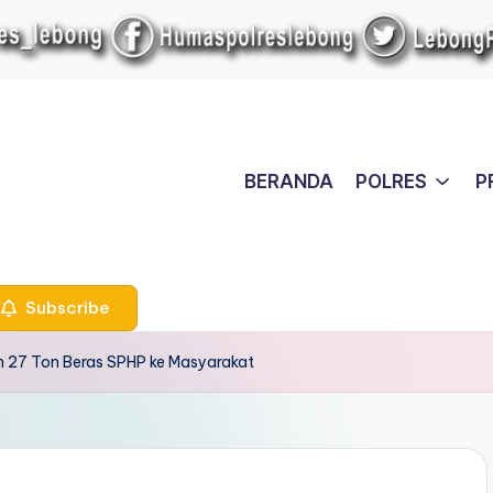
BERANDA
POLRES
P
Subscribe
an 27 Ton Beras SPHP ke Masyarakat