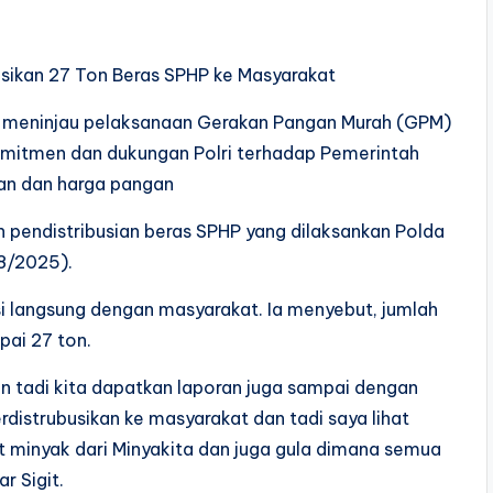
busikan 27 Ton Beras SPHP ke Masyarakat
wo meninjau pelaksanaan Gerakan Pangan Murah (GPM)
omitmen dan dukungan Polri terhadap Pemerintah
an dan harga pangan
n pendistribusian beras SPHP yang dilaksankan Polda
/8/2025).
si langsung dengan masyarakat. Ia menyebut, jumlah
pai 27 ton.
n tadi kita dapatkan laporan juga sampai dengan
erdistrubusikan ke masyarakat dan tadi saya lihat
et minyak dari Minyakita dan juga gula dimana semua
r Sigit.