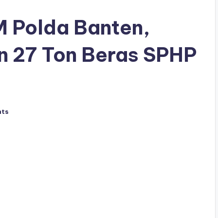
M Polda Banten,
an 27 Ton Beras SPHP
nts