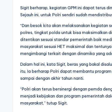
Sigit berharap, kegiatan GPM ini dapat terus di
Sejauh ini, untuk Polri sendiri sudah mendistrib
“Dan besok kita akan melaksanakan kegiatan se
polres, tingkat polda untuk bisa maksimalkan d
ditentikan sesuai standar pemerintah baik me
masyarakat sesuai HET maksimal dan tentunya h
mengimbangi terkait dengan dinamika yang ada,
Dalam hal ini, kata Sigit, beras yang bakal disal
itu, Ia berharap Polri dapat membantu program
sampai dengan akhir tahun nanti.
“Polri akan terus bersinergi dengan pemda de
menjadi kebijakan dan program pemerintah da
masyarakat,” tutup Sigit.