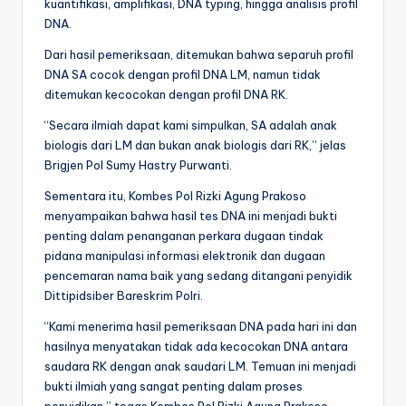
kuantifikasi, amplifikasi, DNA typing, hingga analisis profil
DNA.
Dari hasil pemeriksaan, ditemukan bahwa separuh profil
DNA SA cocok dengan profil DNA LM, namun tidak
ditemukan kecocokan dengan profil DNA RK.
“Secara ilmiah dapat kami simpulkan, SA adalah anak
biologis dari LM dan bukan anak biologis dari RK,” jelas
Brigjen Pol Sumy Hastry Purwanti.
Sementara itu, Kombes Pol Rizki Agung Prakoso
menyampaikan bahwa hasil tes DNA ini menjadi bukti
penting dalam penanganan perkara dugaan tindak
pidana manipulasi informasi elektronik dan dugaan
pencemaran nama baik yang sedang ditangani penyidik
Dittipidsiber Bareskrim Polri.
“Kami menerima hasil pemeriksaan DNA pada hari ini dan
hasilnya menyatakan tidak ada kecocokan DNA antara
saudara RK dengan anak saudari LM. Temuan ini menjadi
bukti ilmiah yang sangat penting dalam proses