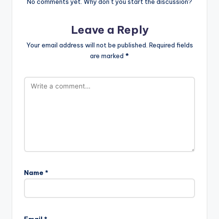
No comments yet. Why don’t you start the discussion?
Leave a Reply
Your email address will not be published.
Required fields
are marked
*
Name
*
Email
*