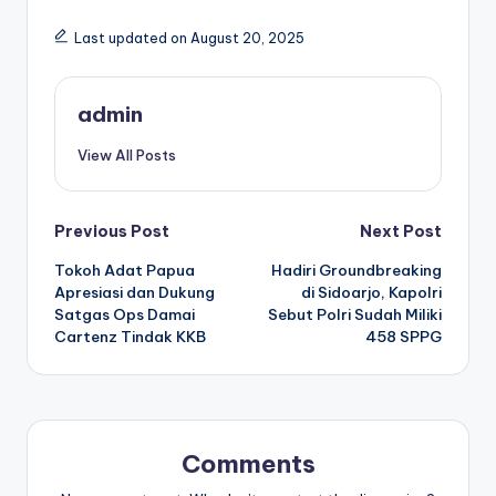
Last updated on August 20, 2025
admin
View All Posts
Post
Previous Post
Next Post
Tokoh Adat Papua
Hadiri Groundbreaking
navigation
Apresiasi dan Dukung
di Sidoarjo, Kapolri
Satgas Ops Damai
Sebut Polri Sudah Miliki
Cartenz Tindak KKB
458 SPPG
Comments