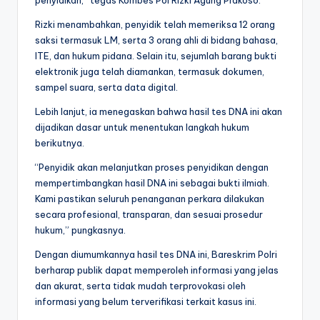
penyidikan,” tegas Kombes Pol Rizki Agung Prakoso.
Rizki menambahkan, penyidik telah memeriksa 12 orang
saksi termasuk LM, serta 3 orang ahli di bidang bahasa,
ITE, dan hukum pidana. Selain itu, sejumlah barang bukti
elektronik juga telah diamankan, termasuk dokumen,
sampel suara, serta data digital.
Lebih lanjut, ia menegaskan bahwa hasil tes DNA ini akan
dijadikan dasar untuk menentukan langkah hukum
berikutnya.
“Penyidik akan melanjutkan proses penyidikan dengan
mempertimbangkan hasil DNA ini sebagai bukti ilmiah.
Kami pastikan seluruh penanganan perkara dilakukan
secara profesional, transparan, dan sesuai prosedur
hukum,” pungkasnya.
Dengan diumumkannya hasil tes DNA ini, Bareskrim Polri
berharap publik dapat memperoleh informasi yang jelas
dan akurat, serta tidak mudah terprovokasi oleh
informasi yang belum terverifikasi terkait kasus ini.