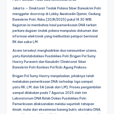
Jakarta — Direktorat Tindak Pidana Siber Bareskrim Polri
menggelar doorstop di Lobby Awaloedin Djamin, Gedung
Bareskrim Polri, Rabu (20/8/2025) pukul 14.30 WIB.
Kegiatan ini membahas hasil pemeriksaan DNA terkait
perkara dugaan tindak pidana manipulasi dokumen dan
informasi elektronik yang melibatkan pelapor berinisial
RK dan saksi LM.
Acara tersebut menghadirkan dua narasumber utama,
yaitu Karolabdokkes Pusdokkes Polri Brigjen Pol Sumy
Hastry Purwanti dan Kasubdit I Direktorat Siber
Bareskrim Polri Kombes Pol Rizki Agung Prakoso.
Brigjen Pol Sumy Hastry menjelaskan, pihaknya telah
melakukan pemeriksaan DNA terhadap tiga sampel,
yaitu RK, LM, dan SA (anak dari LM), Proses pengambilan
sampel dilakukan pada 7 Agustus 2025 oleh tim
Laboratorium DNA Rolab Dokes Pusdokkes Polri.
Pemeriksaan dilaksanakan melalui sejumlah tahapan
ilmiah, mulai dari eksaminasi barang bukti, ekstraksi DNA,