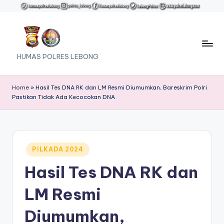
Skip
to
content
HUMAS POLRES LEBONG
Home
»
Hasil Tes DNA RK dan LM Resmi Diumumkan, Bareskrim Polri
Pastikan Tidak Ada Kecocokan DNA
Posted
PILKADA 2024
in
Hasil Tes DNA RK dan
LM Resmi
Diumumkan,