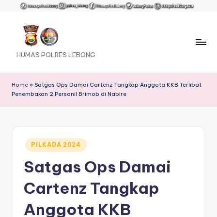
Skip
to
content
HUMAS POLRES LEBONG
Home
»
Satgas Ops Damai Cartenz Tangkap Anggota KKB Terlibat
Penembakan 2 Personil Brimob di Nabire
Posted
PILKADA 2024
in
Satgas Ops Damai
Cartenz Tangkap
Anggota KKB