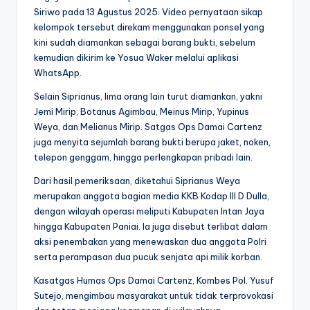
Siriwo pada 13 Agustus 2025. Video pernyataan sikap
kelompok tersebut direkam menggunakan ponsel yang
kini sudah diamankan sebagai barang bukti, sebelum
kemudian dikirim ke Yosua Waker melalui aplikasi
WhatsApp.
Selain Siprianus, lima orang lain turut diamankan, yakni
Jemi Mirip, Botanus Agimbau, Meinus Mirip, Yupinus
Weya, dan Melianus Mirip. Satgas Ops Damai Cartenz
juga menyita sejumlah barang bukti berupa jaket, noken,
telepon genggam, hingga perlengkapan pribadi lain.
Dari hasil pemeriksaan, diketahui Siprianus Weya
merupakan anggota bagian media KKB Kodap III D Dulla,
dengan wilayah operasi meliputi Kabupaten Intan Jaya
hingga Kabupaten Paniai. Ia juga disebut terlibat dalam
aksi penembakan yang menewaskan dua anggota Polri
serta perampasan dua pucuk senjata api milik korban.
Kasatgas Humas Ops Damai Cartenz, Kombes Pol. Yusuf
Sutejo, mengimbau masyarakat untuk tidak terprovokasi