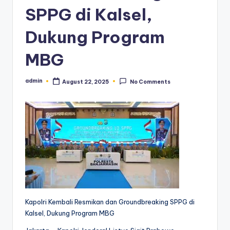
SPPG di Kalsel,
Dukung Program
MBG
admin
August 22, 2025
No Comments
Posted
by
Kapolri Kembali Resmikan dan Groundbreaking SPPG di
Kalsel, Dukung Program MBG