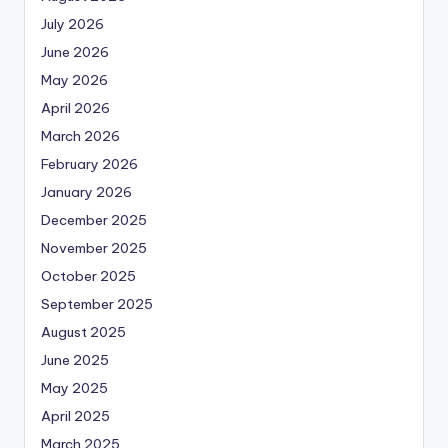
July 2026
June 2026
May 2026
April 2026
March 2026
February 2026
January 2026
December 2025
November 2025
October 2025
September 2025
August 2025
June 2025
May 2025
April 2025
March 2025