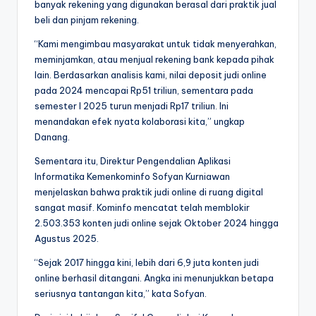
banyak rekening yang digunakan berasal dari praktik jual
beli dan pinjam rekening.
“Kami mengimbau masyarakat untuk tidak menyerahkan,
meminjamkan, atau menjual rekening bank kepada pihak
lain. Berdasarkan analisis kami, nilai deposit judi online
pada 2024 mencapai Rp51 triliun, sementara pada
semester I 2025 turun menjadi Rp17 triliun. Ini
menandakan efek nyata kolaborasi kita,” ungkap
Danang.
Sementara itu, Direktur Pengendalian Aplikasi
Informatika Kemenkominfo Sofyan Kurniawan
menjelaskan bahwa praktik judi online di ruang digital
sangat masif. Kominfo mencatat telah memblokir
2.503.353 konten judi online sejak Oktober 2024 hingga
Agustus 2025.
“Sejak 2017 hingga kini, lebih dari 6,9 juta konten judi
online berhasil ditangani. Angka ini menunjukkan betapa
seriusnya tantangan kita,” kata Sofyan.