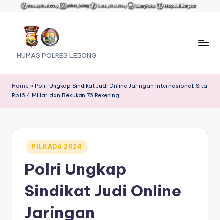
Skip
to
content
HUMAS POLRES LEBONG
Home
»
Polri Ungkap Sindikat Judi Online Jaringan Internasional, Sita
Rp16,4 Miliar dan Bekukan 76 Rekening
Posted
PILKADA 2024
in
Polri Ungkap
Sindikat Judi Online
Jaringan