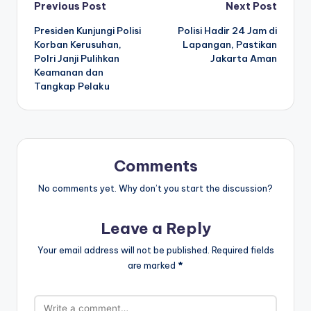
Post
Previous Post
Next Post
Presiden Kunjungi Polisi
Polisi Hadir 24 Jam di
navigation
Korban Kerusuhan,
Lapangan, Pastikan
Polri Janji Pulihkan
Jakarta Aman
Keamanan dan
Tangkap Pelaku
Comments
No comments yet. Why don’t you start the discussion?
Leave a Reply
Your email address will not be published.
Required fields
are marked
*