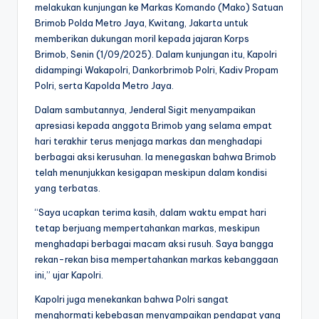
melakukan kunjungan ke Markas Komando (Mako) Satuan
Brimob Polda Metro Jaya, Kwitang, Jakarta untuk
memberikan dukungan moril kepada jajaran Korps
Brimob, Senin (1/09/2025). Dalam kunjungan itu, Kapolri
didampingi Wakapolri, Dankorbrimob Polri, Kadiv Propam
Polri, serta Kapolda Metro Jaya.
Dalam sambutannya, Jenderal Sigit menyampaikan
apresiasi kepada anggota Brimob yang selama empat
hari terakhir terus menjaga markas dan menghadapi
berbagai aksi kerusuhan. Ia menegaskan bahwa Brimob
telah menunjukkan kesigapan meskipun dalam kondisi
yang terbatas.
“Saya ucapkan terima kasih, dalam waktu empat hari
tetap berjuang mempertahankan markas, meskipun
menghadapi berbagai macam aksi rusuh. Saya bangga
rekan-rekan bisa mempertahankan markas kebanggaan
ini,” ujar Kapolri.
Kapolri juga menekankan bahwa Polri sangat
menghormati kebebasan menyampaikan pendapat yang