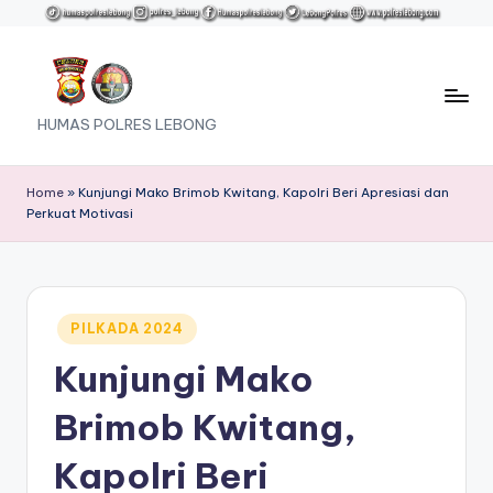
Skip
to
content
HUMAS POLRES LEBONG
Home
»
Kunjungi Mako Brimob Kwitang, Kapolri Beri Apresiasi dan
Perkuat Motivasi
Posted
PILKADA 2024
in
Kunjungi Mako
Brimob Kwitang,
Kapolri Beri