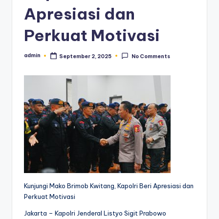
Apresiasi dan
Perkuat Motivasi
admin
September 2, 2025
No Comments
Posted
by
Kunjungi Mako Brimob Kwitang, Kapolri Beri Apresiasi dan
Perkuat Motivasi
Jakarta – Kapolri Jenderal Listyo Sigit Prabowo