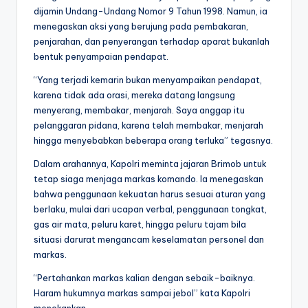
dijamin Undang-Undang Nomor 9 Tahun 1998. Namun, ia
menegaskan aksi yang berujung pada pembakaran,
penjarahan, dan penyerangan terhadap aparat bukanlah
bentuk penyampaian pendapat.
“Yang terjadi kemarin bukan menyampaikan pendapat,
karena tidak ada orasi, mereka datang langsung
menyerang, membakar, menjarah. Saya anggap itu
pelanggaran pidana, karena telah membakar, menjarah
hingga menyebabkan beberapa orang terluka” tegasnya.
Dalam arahannya, Kapolri meminta jajaran Brimob untuk
tetap siaga menjaga markas komando. Ia menegaskan
bahwa penggunaan kekuatan harus sesuai aturan yang
berlaku, mulai dari ucapan verbal, penggunaan tongkat,
gas air mata, peluru karet, hingga peluru tajam bila
situasi darurat mengancam keselamatan personel dan
markas.
“Pertahankan markas kalian dengan sebaik-baiknya.
Haram hukumnya markas sampai jebol” kata Kapolri