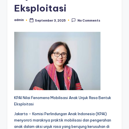
Eksploitasi
admin
September 3, 2025
No Comments
Posted
by
KPAI Nilai Fenomena Mobilisasi Anak Unjuk Rasa Bentuk
Eksploitasi
Jakarta – Komisi Perlindungan Anak Indonesia (KPAI)
menyoroti maraknya praktik mobilisasi dan pengerahan
anak dalam aksi unjuk rasa yang berujung kerusuhan di