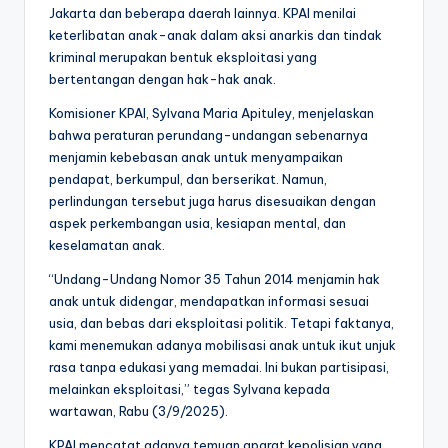
Jakarta dan beberapa daerah lainnya. KPAI menilai
keterlibatan anak-anak dalam aksi anarkis dan tindak
kriminal merupakan bentuk eksploitasi yang
bertentangan dengan hak-hak anak.
Komisioner KPAI, Sylvana Maria Apituley, menjelaskan
bahwa peraturan perundang-undangan sebenarnya
menjamin kebebasan anak untuk menyampaikan
pendapat, berkumpul, dan berserikat. Namun,
perlindungan tersebut juga harus disesuaikan dengan
aspek perkembangan usia, kesiapan mental, dan
keselamatan anak.
“Undang-Undang Nomor 35 Tahun 2014 menjamin hak
anak untuk didengar, mendapatkan informasi sesuai
usia, dan bebas dari eksploitasi politik. Tetapi faktanya,
kami menemukan adanya mobilisasi anak untuk ikut unjuk
rasa tanpa edukasi yang memadai. Ini bukan partisipasi,
melainkan eksploitasi,” tegas Sylvana kepada
wartawan, Rabu (3/9/2025).
KPAI mencatat adanya temuan aparat kepolisian yang