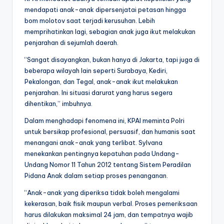
mendapati anak-anak dipersenjatai petasan hingga
bom molotov saat terjadi kerusuhan. Lebih
memprihatinkan lagi, sebagian anak juga ikut melakukan
penjarahan di sejumlah daerah.
“Sangat disayangkan, bukan hanya di Jakarta, tapi juga di
beberapa wilayah lain seperti Surabaya, Kediri,
Pekalongan, dan Tegal, anak-anak ikut melakukan
penjarahan. Ini situasi darurat yang harus segera
dihentikan,” imbuhnya.
Dalam menghadapi fenomena ini, KPAI meminta Polri
untuk bersikap profesional, persuasif, dan humanis saat
menangani anak-anak yang terlibat. Sylvana
menekankan pentingnya kepatuhan pada Undang-
Undang Nomor 11 Tahun 2012 tentang Sistem Peradilan
Pidana Anak dalam setiap proses penanganan.
“Anak-anak yang diperiksa tidak boleh mengalami
kekerasan, baik fisik maupun verbal. Proses pemeriksaan
harus dilakukan maksimal 24 jam, dan tempatnya wajib