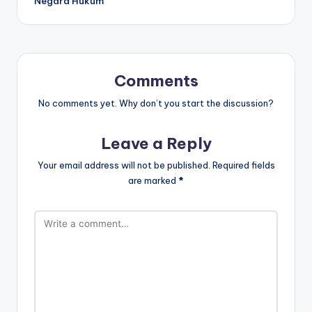
Negara Hukum
Comments
No comments yet. Why don’t you start the discussion?
Leave a Reply
Your email address will not be published.
Required fields
are marked
*