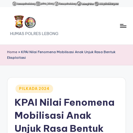
Skip
to
content
HUMAS POLRES LEBONG
Home
»
KPAI Nilai Fenomena Mobilisasi Anak Unjuk Rasa Bentuk
Eksploitasi
Posted
PILKADA 2024
in
KPAI Nilai Fenomena
Mobilisasi Anak
Unjuk Rasa Bentuk