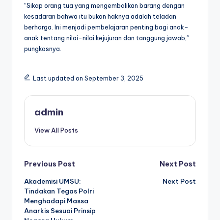
“Sikap orang tua yang mengembalikan barang dengan
kesadaran bahwa itu bukan haknya adalah teladan
berharga. Ini menjadi pembelajaran penting bagi anak-
anak tentang nilai-nilai kejujuran dan tanggung jawab,”
pungkasnya.
Last updated on September 3, 2025
admin
View All Posts
Post
Previous Post
Next Post
Akademisi UMSU:
Next Post
navigation
Tindakan Tegas Polri
Menghadapi Massa
Anarkis Sesuai Prinsip