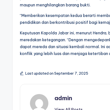
maupun menghilangkan barang bukti.
“Memberikan kesempatan kedua berarti membuk
pendidikan dan berkontribusi positif bagi kem
Keputusan Kapolda Jabar ini, menurut Hendra, 
meredakan ketegangan. “Dengan mengedepank
dapat mereda dan situasi kembali normal. Ini a
konflik yang lebih luas dan menjaga ketertiba
Last updated on September 7, 2025
admin
View All Posts