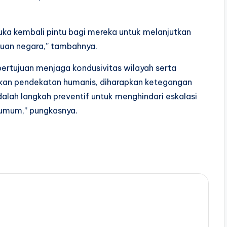
a kembali pintu bagi mereka untuk melanjutkan
ajuan negara,” tambahnya.
bertujuan menjaga kondusivitas wilayah serta
an pendekatan humanis, diharapkan ketegangan
dalah langkah preventif untuk menghindari eskalasi
n umum,” pungkasnya.