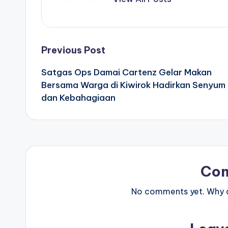
Post
Previous Post
Satgas Ops Damai Cartenz Gelar Makan
navigation
Bersama Warga di Kiwirok Hadirkan Senyum
dan Kebahagiaan
Co
No comments yet. Why do