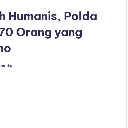
 Humanis, Polda
70 Orang yang
mo
ments