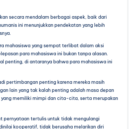
kan secara mendalam berbagai aspek, baik dari
umanis ini menunjukkan pendekatan yang lebih
snya.
ra mahasiswa yang sempat terlibat dalam aksi
Pelepasan para mahasiswa ini bukan tanpa alasan.
 penting, di antaranya bahwa para mahasiswa ini
di pertimbangan penting karena mereka masih
gan lain yang tak kalah penting adalah masa depan
yang memiliki mimpi dan cita-cita, serta merupakan
pernyataan tertulis untuk tidak mengulangi
nilai kooperatif, tidak berusaha melarikan diri