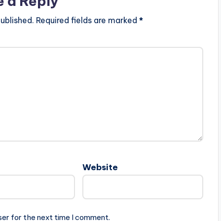
e a Reply
ublished.
Required fields are marked
*
Website
ser for the next time I comment.