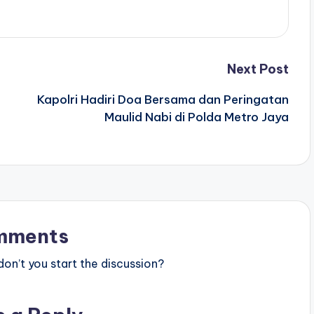
Next Post
Kapolri Hadiri Doa Bersama dan Peringatan
Maulid Nabi di Polda Metro Jaya
mments
n’t you start the discussion?