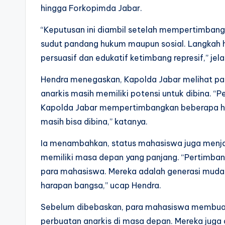
hingga Forkopimda Jabar.
“Keputusan ini diambil setelah mempertimbang
sudut pandang hukum maupun sosial. Langkah h
persuasif dan edukatif ketimbang represif,” jela
Hendra menegaskan, Kapolda Jabar melihat pa
anarkis masih memiliki potensi untuk dibina. “
Kapolda Jabar mempertimbangkan beberapa hal
masih bisa dibina,” katanya.
Ia menambahkan, status mahasiswa juga menja
memiliki masa depan yang panjang. “Pertimban
para mahasiswa. Mereka adalah generasi muda 
harapan bangsa,” ucap Hendra.
Sebelum dibebaskan, para mahasiswa membuat 
perbuatan anarkis di masa depan. Mereka juga di