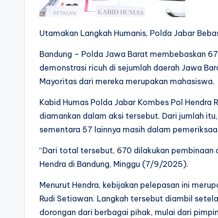
Utamakan Langkah Humanis, Polda Jabar Bebas
Bandung – Polda Jawa Barat membebaskan 670
demonstrasi ricuh di sejumlah daerah Jawa Ba
Mayoritas dari mereka merupakan mahasiswa.
Kabid Humas Polda Jabar Kombes Pol Hendra 
diamankan dalam aksi tersebut. Dari jumlah itu
sementara 57 lainnya masih dalam pemeriksaan 
“Dari total tersebut, 670 dilakukan pembinaan 
Hendra di Bandung, Minggu (7/9/2025).
Menurut Hendra, kebijakan pelepasan ini merupa
Rudi Setiawan. Langkah tersebut diambil sete
dorongan dari berbagai pihak, mulai dari pimpi