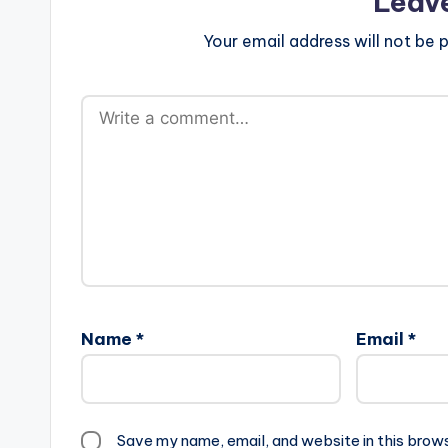
Leav
Your email address will not be p
Name
*
Email
*
Save my name, email, and website in this brow