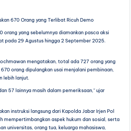
kan 670 Orang yang Terlibat Ricuh Demo
 orang yang sebelumnya diamankan pasca aksi
rat pada 29 Agustus hingga 2 September 2025.
Rochmawan mengatakan, total ada 727 orang yang
, 670 orang dipulangkan usai menjalani pembinaan,
lebih lanjut.
dan 57 lainnya masih dalam pemeriksaan,” ujar
kan instruksi langsung dari Kapolda Jabar Irjen Pol
lah mempertimbangkan aspek hukum dan sosial, serta
nan universitas, orang tua, keluarga mahasiswa,