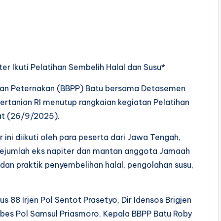
r Ikuti Pelatihan Sembelih Halal dan Susu*
ihan Peternakan (BBPP) Batu bersama Detasemen
ertanian RI menutup rangkaian kegiatan Pelatihan
at (26/9/2025).
ni diikuti oleh para peserta dari Jawa Tengah,
sejumlah eks napiter dan mantan anggota Jamaah
dan praktik penyembelihan halal, pengolahan susu,
 88 Irjen Pol Sentot Prasetyo, Dir Idensos Brigjen
mbes Pol Samsul Priasmoro, Kepala BBPP Batu Roby