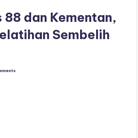
s 88 dan Kementan,
Pelatihan Sembelih
mments