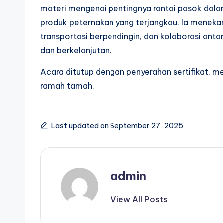
materi mengenai pentingnya rantai pasok dal
produk peternakan yang terjangkau. Ia meneka
transportasi berpendingin, dan kolaborasi ant
dan berkelanjutan.
Acara ditutup dengan penyerahan sertifikat, m
ramah tamah.
Last updated on September 27, 2025
admin
View All Posts