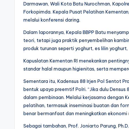
Darmawan, Wali Kota Batu Nurochman, Kapolres
Forkopimda. Kepala Pusat Pelatihan Kementan,
melalui konferensi daring.
Dalam laporannya, Kepala BBPP Batu menyampai
teori, tetapi juga praktik penyembelihan kambi
produk turunan seperti yoghurt, es lilin yoghurt,
Kapuslatan Kementan RI menekankan pentingny
standar halal maupun higienitas, serta mempere
Sementara itu, Kadensus 88 Irjen Pol Sentot 
bentuk upaya preemtif Polri. “Jika dulu Densus 
dalam pembinaan. Melalui kerjasama dengan K
pelatihan, termasuk inseminasi buatan dan form
benar bermanfaat dan meningkatkan ekonomi m
Sebagai tambahan, Prof. Joniarto Parung, Ph.D