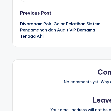
Post
Previous Post
Divpropam Polri Gelar Pelatihan Sistem
navigation
Pengamanan dan Audit VIP Bersama
Tenaga Ahli
Co
No comments yet. Why do
Leav
Your email address will not be p