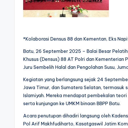
*Kolaborasi Densus 88 dan Kementan, Eks Napite
Batu, 26 September 2025 – Balai Besar Pelat
Khusus (Densus) 88 AT Polri dan Kementerian P
Juru Sembelih Halal dan Pengolahan Susu, Jum
Kegiatan yang berlangsung sejak 24 September i
Jawa Timur, dan Sumatera Selatan, termasuk 
Islamiyah. Mereka mendapat pembekalan teori 
serta kunjungan ke UMKM binaan BBPP Batu.
Acara penutupan dihadiri langsung oleh Kadensus
Pol Arif Makhfudiharto, Kasatgaswil Jatim Ko