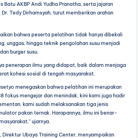
 Batu AKBP Andi Yudha Pranatha, serta jajaran
 Dr. Tedy Dirhamsyah, turut memberikan arahan
kan bahwa peserta pelatihan tidak hanya dibekali
ng, unggas, hingga teknik pengolahan susu menjadi
 dan burger susu.
a penerapan ilmu yang didapat, baik dalam menjaga
rat kohesi sosial di tengah masyarakat.
Prasetyo menegaskan bahwa pelatihan ini merupakan
88 fokus mengejar dan menindak, kini kami juga hadir
ementan, kami sudah melaksanakan tiga jenis
ulator pakan ternak. Harapannya, ilmu ini benar-
asyarakat,” ujarnya.
., Direktur Ubaya Training Center, menyampaikan