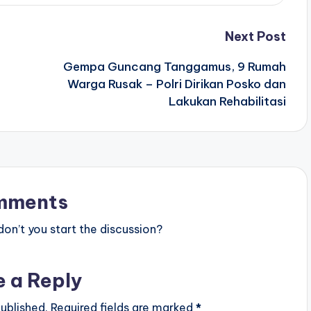
Next Post
Gempa Guncang Tanggamus, 9 Rumah
Warga Rusak – Polri Dirikan Posko dan
Lakukan Rehabilitasi
mments
n’t you start the discussion?
e a Reply
ublished.
Required fields are marked
*