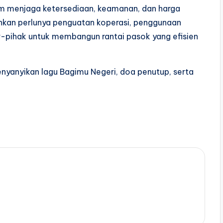
am menjaga ketersediaan, keamanan, dan harga
nkan perlunya penguatan koperasi, penggunaan
ar-pihak untuk membangun rantai pasok yang efisien
enyanyikan lagu Bagimu Negeri, doa penutup, serta