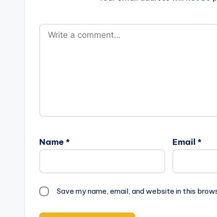
Name
*
Email
*
Save my name, email, and website in this brow