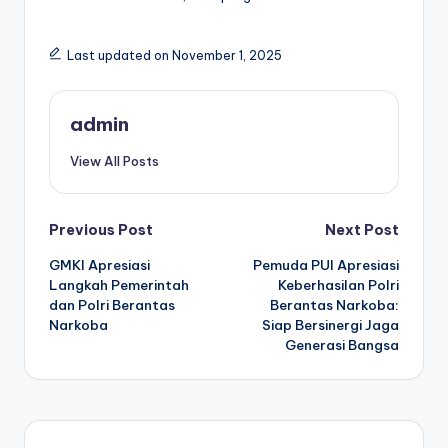
Last updated on November 1, 2025
admin
View All Posts
Post
Previous Post
Next Post
GMKI Apresiasi
Pemuda PUI Apresiasi
navigation
Langkah Pemerintah
Keberhasilan Polri
dan Polri Berantas
Berantas Narkoba:
Narkoba
Siap Bersinergi Jaga
Generasi Bangsa