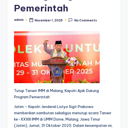
Pemerintah
admin
November 1, 2025
No Comments
Posted
by
Tutup Tanwir IMM di Malang, Kapolri Ajak Dukung
Program Pemerintah
Jatim – Kapolri Jenderal Listyo Sigit Prabowo
memberikan sambutan sekaligus menutup acara Tanwir
ke-XXXIII IMM di UMM Dome, Malang, Jawa Timur
(Jatim), Jumat, 31 Oktober 2025. Dalam kesempatan ini,