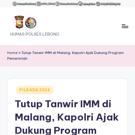
Skip
to
content
HUMAS POLRES LEBONG
Home
»
Tutup Tanwir IMM di Malang, Kapolri Ajak Dukung Program
Pemerintah
Posted
PILKADA 2024
in
Tutup Tanwir IMM di
Malang, Kapolri Ajak
Dukung Program