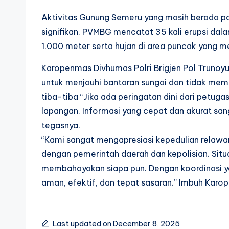
Aktivitas Gunung Semeru yang masih berada pa
signifikan. PVMBG mencatat 35 kali erupsi da
1.000 meter serta hujan di area puncak yang me
Karopenmas Divhumas Polri Brigjen Pol Truno
untuk menjauhi bantaran sungai dan tidak mema
tiba-tiba “Jika ada peringatan dini dari petugas
lapangan. Informasi yang cepat dan akurat s
tegasnya.
“Kami sangat mengapresiasi kepedulian relawan
dengan pemerintah daerah dan kepolisian. Situ
membahayakan siapa pun. Dengan koordinasi ya
aman, efektif, dan tepat sasaran.” Imbuh Karo
Last updated on December 8, 2025