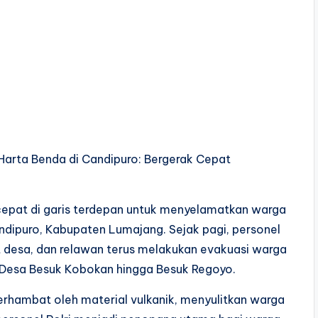
arta Benda di Candipuro: Bergerak Cepat
cepat di garis terdepan untuk menyelamatkan warga
ndipuro, Kabupaten Lumajang. Sejak pagi, personel
 desa, dan relawan terus melakukan evakuasi warga
Desa Besuk Kobokan hingga Besuk Regoyo.
erhambat oleh material vulkanik, menyulitkan warga