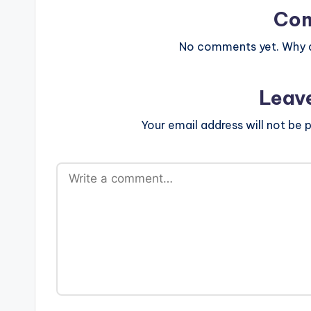
Co
No comments yet. Why do
Leav
Your email address will not be p