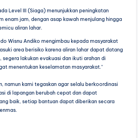
da Level III (Siaga) menunjukkan peningkatan
lam enam jam, dengan asap kawah menjulang hingga
micu aliran lahar.
yudo Wisnu Andiko mengimbau kepada masyarakat
suki area berisiko karena aliran lahar dapat datang
, segera lakukan evakuasi dan ikuti arahan di
angat menentukan keselamatan masyarakat.”
, namun kami tegaskan agar selalu berkoordinasi
asi di lapangan berubah cepat dan dapat
ng baik, setiap bantuan dapat diberikan secara
penmas.