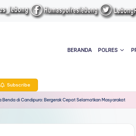
BERANDA
POLRES
P
Subscribe
a Benda di Candipuro: Bergerak Cepat Selamatkan Masyarakat