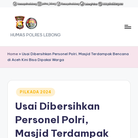
Skip
to
content
HUMAS POLRES LEBONG
Home
»
Usai Dibersihkan Personel Polri, Masjid Terdampak Bencana
di Aceh Kini Bisa Dipakai Warga
Posted
PILKADA 2024
in
Usai Dibersihkan
Personel Polri,
Masjid Terdampak