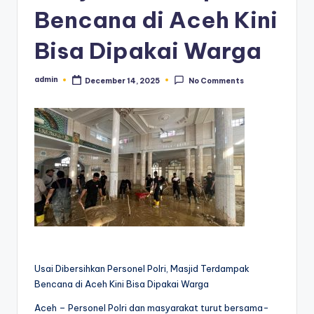
Bencana di Aceh Kini
Bisa Dipakai Warga
admin
December 14, 2025
No Comments
Posted
by
Usai Dibersihkan Personel Polri, Masjid Terdampak
Bencana di Aceh Kini Bisa Dipakai Warga
Aceh – Personel Polri dan masyarakat turut bersama-