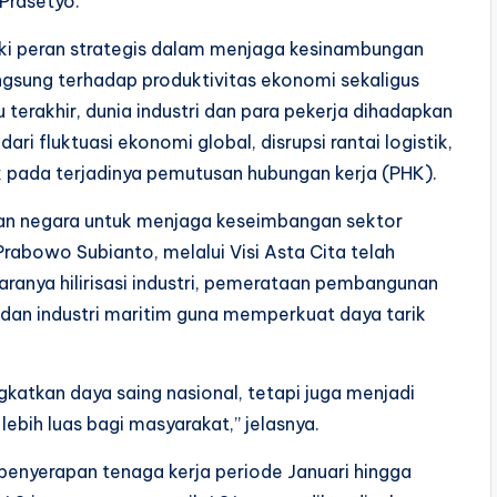
 Prasetyo.
iki peran strategis dalam menjaga kesinambungan
ngsung terhadap produktivitas ekonomi sekaligus
 terakhir, dunia industri dan para pekerja dihadapkan
i fluktuasi ekonomi global, disrupsi rantai logistik,
 pada terjadinya pemutusan hubungan kerja (PHK).
ran negara untuk menjaga keseimbangan sektor
Prabowo Subianto, melalui Visi Asta Cita telah
aranya hilirisasi industri, pemerataan pembangunan
u dan industri maritim guna memperkuat daya tarik
atkan daya saing nasional, tetapi juga menjadi
ebih luas bagi masyarakat,” jelasnya.
 penyerapan tenaga kerja periode Januari hingga