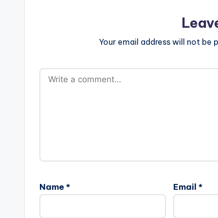
Leav
Your email address will not be p
Name
*
Email
*