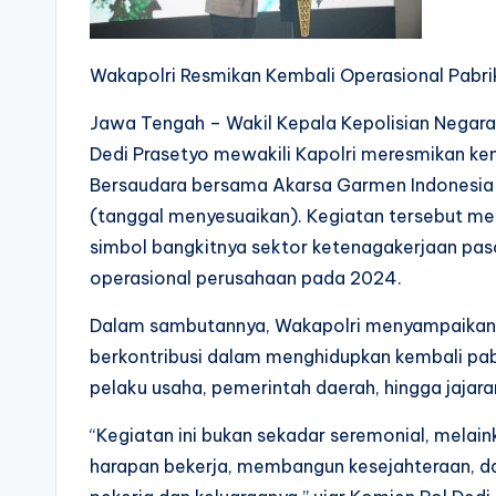
Wakapolri Resmikan Kembali Operasional Pab
Jawa Tengah – Wakil Kepala Kepolisian Negara 
Dedi Prasetyo mewakili Kapolri meresmikan k
Bersaudara bersama Akarsa Garmen Indonesia
(tanggal menyesuaikan). Kegiatan tersebut m
simbol bangkitnya sektor ketenagakerjaan pas
operasional perusahaan pada 2024.
Dalam sambutannya, Wakapolri menyampaikan ap
berkontribusi dalam menghidupkan kembali pabri
pelaku usaha, pemerintah daerah, hingga jajaran
“Kegiatan ini bukan sekadar seremonial, mel
harapan bekerja, membangun kesejahteraan, da