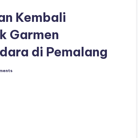
an Kembali
ik Garmen
dara di Pemalang
ments