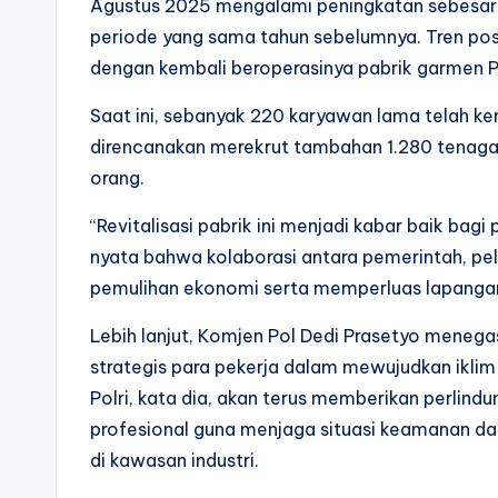
Agustus 2025 mengalami peningkatan sebesar 1,
periode yang sama tahun sebelumnya. Tren pos
dengan kembali beroperasinya pabrik garmen 
Saat ini, sebanyak 220 karyawan lama telah ke
direncanakan merekrut tambahan 1.280 tenaga 
orang.
“Revitalisasi pabrik ini menjadi kabar baik bag
nyata bahwa kolaborasi antara pemerintah, p
pemulihan ekonomi serta memperluas lapangan 
Lebih lanjut, Komjen Pol Dedi Prasetyo menega
strategis para pekerja dalam mewujudkan iklim 
Polri, kata dia, akan terus memberikan perlin
profesional guna menjaga situasi keamanan da
di kawasan industri.