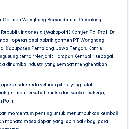
rik Garmen Wonghang Bersaudara di Pemalang
Republik Indonesia (Wakapolri) Komjen Pol Prof. Dr.
embali operasional pabrik garmen PT Wonghang
 di Kabupaten Pemalang, Jawa Tengah, Kamis
engusung tema “Menjahit Harapan Kembali” sebagai
ca dinamika industri yang sempat menghentikan
resiasi kepada seluruh pihak yang telah
k garmen tersebut, mulai dari serikat pekerja,
 Polri.
ainkan momentum penting untuk menumbuhkan kembali
n menata masa depan yang lebih baik bagi para