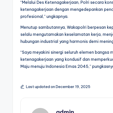
“Melalui Des Ketenagakerjaan, Polri secara ko
ketenagakerjaan dengan mengedepankan pende
profesional,” ungkapnya.
Menutup sambutannya, Wakapolri berpesan kep
selalu mengutamakan keselamatan kerja, menj
hubungan industrial yang harmonis demi mening
“Saya meyakini sinergi seluruh elemen bangsa
ketenagakerjaan yang kondusif dan memperkua
Maju menuju Indonesia Emas 2045,” pungkasny
Last updated on December 19, 2025
admin