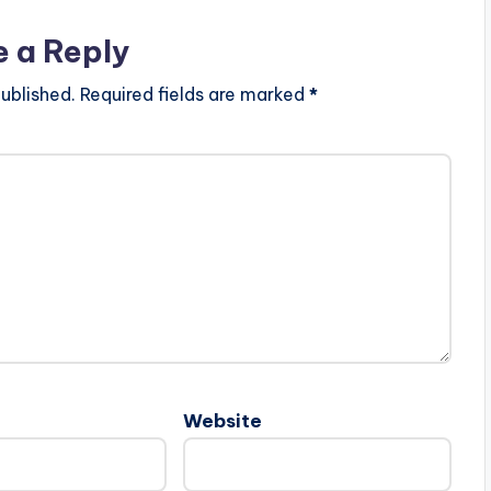
e a Reply
ublished.
Required fields are marked
*
Website