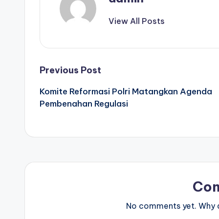
View All Posts
Post
Previous Post
Komite Reformasi Polri Matangkan Agenda
navigation
Pembenahan Regulasi
Co
No comments yet. Why do