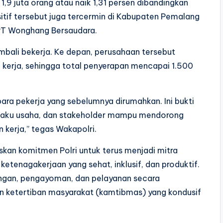
9 juta orang atau naik 1,31 persen dibandingkan
itif tersebut juga tercermin di Kabupaten Pemalang
PT Wonghang Bersaudara.
mbali bekerja. Ke depan, perusahaan tersebut
kerja, sehingga total penyerapan mencapai 1.500
i para pekerja yang sebelumnya dirumahkan. Ini bukti
elaku usaha, dan stakeholder mampu mendorong
kerja,” tegas Wakapolri.
skan komitmen Polri untuk terus menjadi mitra
ketenagakerjaan yang sehat, inklusif, dan produktif.
dungan, pengayoman, dan pelayanan secara
n ketertiban masyarakat (kamtibmas) yang kondusif