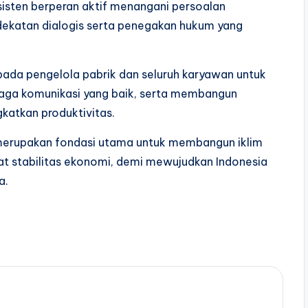
nsisten berperan aktif menangani persoalan
katan dialogis serta penegakan hukum yang
ada pengelola pabrik dan seluruh karyawan untuk
aga komunikasi yang baik, serta membangun
katkan produktivitas.
 merupakan fondasi utama untuk membangun iklim
t stabilitas ekonomi, demi mewujudkan Indonesia
a.