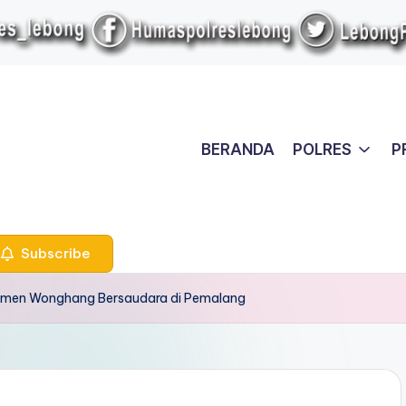
BERANDA
POLRES
P
Subscribe
Garmen Wonghang Bersaudara di Pemalang