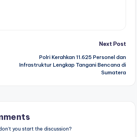
Next Post
Polri Kerahkan 11.625 Personel dan
Infrastruktur Lengkap Tangani Bencana di
Sumatera
mments
n’t you start the discussion?