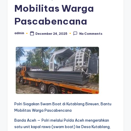
Mobilitas Warga
Pascabencana
admin
December 24, 2025
No Comments
Posted
by
Polri Siagakan Swam Boat di Kutablang Bireuen, Bantu
Mobilitas Warga Pascabencana
Banda Aceh — Polri melalui Polda Aceh mengerahkan
satu unit kapal rawa (swam boat) ke Desa Kutablang,