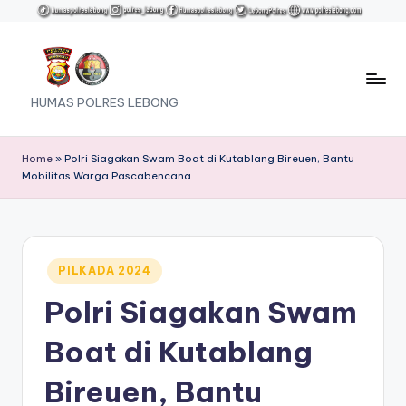
Skip
to
content
HUMAS POLRES LEBONG
Home
»
Polri Siagakan Swam Boat di Kutablang Bireuen, Bantu
Mobilitas Warga Pascabencana
Posted
PILKADA 2024
in
Polri Siagakan Swam
Boat di Kutablang
Bireuen, Bantu