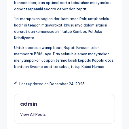
bencana berjalan optimal serta kebutuhan masyarakat
dapat terpenuhi secara cepat dan tepat.
“Ini merupakan bagian dari komitmen Polri untuk selalu
hadir di tengah masyarakat, khususnya dalam situasi
darurat dan kemanusiaan,” tutup Kombes Pol Joko
Krisdiyanto.
Untuk operasi swamp boat, Bupati Bireuen telah
membantu BBM-nya. Dan seluruh elemen masyarakat
menyampaikan ucapan terima kasih kepada Kapolri atas
bantuan Swamp boat tersebut, tutup Kabid Humas
Last updated on December 24, 2025
admin
View All Posts