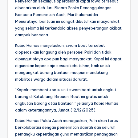
Penyerahan sekaligus operasional kapal rawa tersebut
dibenarkan oleh Juru Bicara Posko Penanggulangan
Bencana Pemerintah Aceh, Murthalamuddin.
Menurutnya, bantuan ini sangat dibutuhkan masyarakat
yang selama ini terkendala akses penyeberangan akibat
dampak bencana.
Kabid Humas menjelaskan, swam boat tersebut
dioperasikan langsung oleh personel Polri dan tidak
dipungut biaya apa pun bagi masyarakat. Kapal ini dapat
digunakan kapan saja sesuai kebutuhan, baik untuk
mengangkut barang bantuan maupun mendukung
mobilitas warga dalam situasi darurat.
“Kapolri membantu satu unit swam boat untuk angkut
barang di Kutablang, Bireuen. Boat ini gratis untuk
angkutan barang atau bantuan,” jelasnya Kabid Humas
dalam keterangannya, Jumat (12/12/2025).
Kabid Humas Polda Aceh menegaskan, Polri akan terus
berkolaborasi dengan pemerintah daerah dan seluruh
pemangku kepentingan guna memastikan penanganan