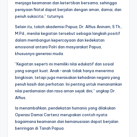
menjaga keamanan dan ketertiban bersama, sehingga
perayaan Natal dapat berjalan dengan aman, damai, dan
penuh sukacita,” tuturnya.
Selain itu, tokoh akademisi Papua, Dr. Alfius Aninam, S.Th.,
M.Pd., menilai kegiatan tersebut sebagai langkah positif
dalam membangun kepercayaan dan kedekatan
emosional antara Polri dan masyarakat Papua,
khususnya generasi muda.
“Kegiatan seperti ini memiliki nilai edukatif dan sosial
yang sangat kuat. Anak-anak tidak hanya menerima
bingkisan, tetapi juga merasakan kehadiran negara yang
penuh kasih dan perhatian. Ini penting untuk menanamkan
nilai perdamaian dan rasa aman sejak dini,” ungkap Dr.
Alfius.
Ia menambahkan, pendekatan humanis yang dilakukan
Operasi Damai Cartenz merupakan contoh nyata
bagaimana keamanan dan kemanusiaan dapat berjalan
beriringan di Tanah Papua.