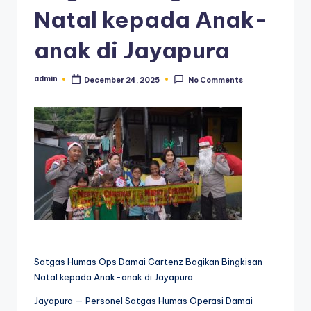
Natal kepada Anak-
anak di Jayapura
admin
December 24, 2025
No Comments
Posted
by
Satgas Humas Ops Damai Cartenz Bagikan Bingkisan
Natal kepada Anak-anak di Jayapura
Jayapura — Personel Satgas Humas Operasi Damai