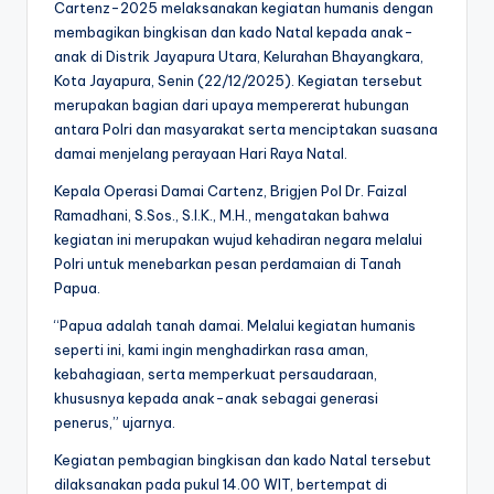
Cartenz-2025 melaksanakan kegiatan humanis dengan
membagikan bingkisan dan kado Natal kepada anak-
anak di Distrik Jayapura Utara, Kelurahan Bhayangkara,
Kota Jayapura, Senin (22/12/2025). Kegiatan tersebut
merupakan bagian dari upaya mempererat hubungan
antara Polri dan masyarakat serta menciptakan suasana
damai menjelang perayaan Hari Raya Natal.
Kepala Operasi Damai Cartenz, Brigjen Pol Dr. Faizal
Ramadhani, S.Sos., S.I.K., M.H., mengatakan bahwa
kegiatan ini merupakan wujud kehadiran negara melalui
Polri untuk menebarkan pesan perdamaian di Tanah
Papua.
“Papua adalah tanah damai. Melalui kegiatan humanis
seperti ini, kami ingin menghadirkan rasa aman,
kebahagiaan, serta memperkuat persaudaraan,
khususnya kepada anak-anak sebagai generasi
penerus,” ujarnya.
Kegiatan pembagian bingkisan dan kado Natal tersebut
dilaksanakan pada pukul 14.00 WIT, bertempat di