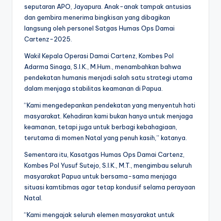
seputaran APO, Jayapura. Anak-anak tampak antusias
dan gembira menerima bingkisan yang dibagikan
langsung oleh personel Satgas Humas Ops Damai
Cartenz-2025.
Wakil Kepala Operasi Damai Cartenz, Kombes Pol
Adarma Sinaga, S.I.K., M.Hum., menambahkan bahwa
pendekatan humanis menjadi salah satu strategi utama
dalam menjaga stabilitas keamanan di Papua.
“Kami mengedepankan pendekatan yang menyentuh hati
masyarakat. Kehadiran kami bukan hanya untuk menjaga
keamanan, tetapi juga untuk berbagi kebahagiaan,
terutama di momen Natal yang penuh kasih,” katanya.
Sementara itu, Kasatgas Humas Ops Damai Cartenz,
Kombes Pol Yusuf Sutejo, S.I.K., M.T., mengimbau seluruh
masyarakat Papua untuk bersama-sama menjaga
situasi kamtibmas agar tetap kondusif selama perayaan
Natal.
“Kami mengajak seluruh elemen masyarakat untuk