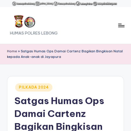
Skip
to
content
HUMAS POLRES LEBONG
Home
»
Satgas Humas Ops Damai Cartenz Bagikan Bingkisan Natal
kepada Anak-anak di Jayapura
Posted
PILKADA 2024
in
Satgas Humas Ops
Damai Cartenz
Bagikan Bingkisan