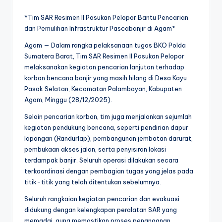
*Tim SAR Resimen II Pasukan Pelopor Bantu Pencarian
dan Pemulihan Infrastruktur Pascabanjir di Agam*
Agam — Dalam rangka pelaksanaan tugas BKO Polda
Sumatera Barat, Tim SAR Resimen II Pasukan Pelopor
melaksanakan kegiatan pencarian lanjutan terhadap
korban bencana banjir yang masih hilang di Desa Kayu
Pasak Selatan, Kecamatan Palambayan, Kabupaten
Agam, Minggu (28/12/2025).
Selain pencarian korban, tim juga menjalankan sejumlah
kegiatan pendukung bencana, seperti pendirian dapur
lapangan (Randurlap), pembangunan jembatan darurat,
pembukaan akses jalan, serta penyisiran lokasi
terdampak banjir. Seluruh operasi dilakukan secara
terkoordinasi dengan pembagian tugas yang jelas pada
titik-titik yang telah ditentukan sebelumnya.
Seluruh rangkaian kegiatan pencarian dan evakuasi
didukung dengan kelengkapan peralatan SAR yang
memadai, guna memastikan proses penanganan