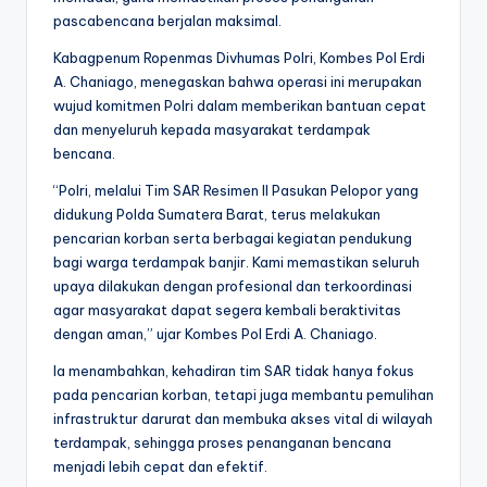
pascabencana berjalan maksimal.
Kabagpenum Ropenmas Divhumas Polri, Kombes Pol Erdi
A. Chaniago, menegaskan bahwa operasi ini merupakan
wujud komitmen Polri dalam memberikan bantuan cepat
dan menyeluruh kepada masyarakat terdampak
bencana.
“Polri, melalui Tim SAR Resimen II Pasukan Pelopor yang
didukung Polda Sumatera Barat, terus melakukan
pencarian korban serta berbagai kegiatan pendukung
bagi warga terdampak banjir. Kami memastikan seluruh
upaya dilakukan dengan profesional dan terkoordinasi
agar masyarakat dapat segera kembali beraktivitas
dengan aman,” ujar Kombes Pol Erdi A. Chaniago.
Ia menambahkan, kehadiran tim SAR tidak hanya fokus
pada pencarian korban, tetapi juga membantu pemulihan
infrastruktur darurat dan membuka akses vital di wilayah
terdampak, sehingga proses penanganan bencana
menjadi lebih cepat dan efektif.