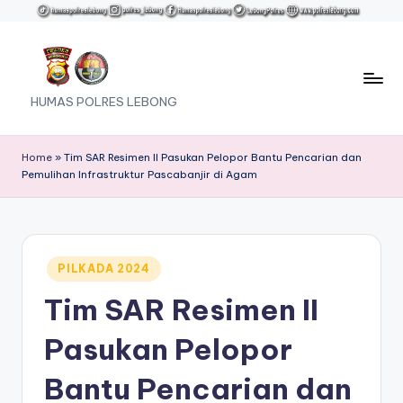
Skip
to
content
HUMAS POLRES LEBONG
Home
»
Tim SAR Resimen II Pasukan Pelopor Bantu Pencarian dan
Pemulihan Infrastruktur Pascabanjir di Agam
Posted
PILKADA 2024
in
Tim SAR Resimen II
Pasukan Pelopor
Bantu Pencarian dan