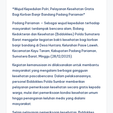
*Wujud Kepedulian Polri, Pelayanan Kesehatan Gratis
Bagi Korban Banjir Bandang Padang Pariaman*
Padang Pariaman — Sebagai wujud kepedulian terhadap
masyarakat terdampak bencana alam, Bidang
Kedokteran dan Kesehatan (Biddokkes) Polda Sumatera
Barat menggelar kegiatan bakti kesehatan bagi korban
banjir bandang di Desa Huntara, Kelurahan Pasie Laweh,
Kecamatan Kayu Tanam, Kabupaten Padang Pariaman,
Sumatera Barat, Minggu (28/12/2025).
Kegiatan kemanusiaan ini dilaksanakan untuk membantu
masyarakat yang mengalami berbagai gangguan
kesehatan pascabencana. Dalam pelaksanaannya,
personel Biddokkes Polda Sumbar memberikan
pelayanan pemeriksaan kesehatan secara gratis kepada
warga, mulai dari pemeriksaan kondisi kesehatan umum
hingga penanganan keluhan medis yang dialami
masyarakat.
Selain pelayanan pemeriksaan kesehatan, Biddokkes