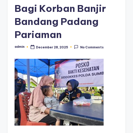
Bagi Korban Banjir
Bandang Padang
Pariaman
admin
December 28, 2025
No Comments
Posted
by