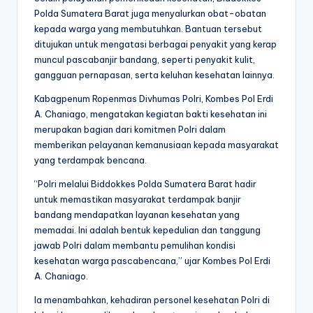
Polda Sumatera Barat juga menyalurkan obat-obatan
kepada warga yang membutuhkan. Bantuan tersebut
ditujukan untuk mengatasi berbagai penyakit yang kerap
muncul pascabanjir bandang, seperti penyakit kulit,
gangguan pernapasan, serta keluhan kesehatan lainnya.
Kabagpenum Ropenmas Divhumas Polri, Kombes Pol Erdi
A. Chaniago, mengatakan kegiatan bakti kesehatan ini
merupakan bagian dari komitmen Polri dalam
memberikan pelayanan kemanusiaan kepada masyarakat
yang terdampak bencana.
“Polri melalui Biddokkes Polda Sumatera Barat hadir
untuk memastikan masyarakat terdampak banjir
bandang mendapatkan layanan kesehatan yang
memadai. Ini adalah bentuk kepedulian dan tanggung
jawab Polri dalam membantu pemulihan kondisi
kesehatan warga pascabencana,” ujar Kombes Pol Erdi
A. Chaniago.
Ia menambahkan, kehadiran personel kesehatan Polri di