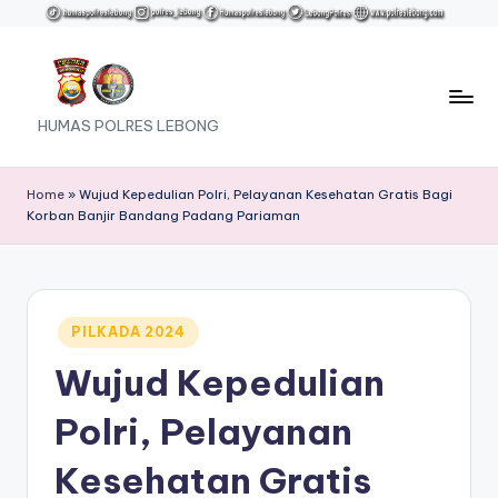
Skip
to
content
HUMAS POLRES LEBONG
Home
»
Wujud Kepedulian Polri, Pelayanan Kesehatan Gratis Bagi
Korban Banjir Bandang Padang Pariaman
Posted
PILKADA 2024
in
Wujud Kepedulian
Polri, Pelayanan
Kesehatan Gratis