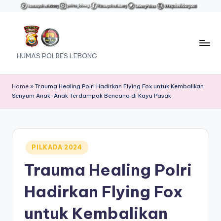
Skip
to
content
HUMAS POLRES LEBONG
Home
»
Trauma Healing Polri Hadirkan Flying Fox untuk Kembalikan
Senyum Anak-Anak Terdampak Bencana di Kayu Pasak
Posted
PILKADA 2024
in
Trauma Healing Polri
Hadirkan Flying Fox
untuk Kembalikan