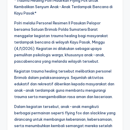
*Trauma Healing Polri Hadirkan Flying Fox untuk
Kembalikan Senyum Anak-Anak Terdampak Bencana di
Kayu Pasak*
Polri melalui Personel Resimen II Pasukan Pelopor
bersama Satuan Brimob Polda Sumatera Barat
menggelar kegiatan trauma healing bagi masyarakat
terdampak bencana di wilayah Kayu Pasak, Minggu
(4/1/2026). Kegiatan ini dilakukan sebagai upaya
pemulihan psikologis warga, khususnya anak-anak,
pascabencana yang melanda wilayah tersebut.
Kegiatan trauma healing tersebut melibatkan personel
Brimob dalam pelaksanaannya. Sejumlah aktivitas
edukatif dan rekreatif diberikan kepada masyarakat dan
anak-anak terdampak guna membantu mengurangi
trauma serta mengembalikan rasa aman dan keceriaan.
Dalam kegiatan tersebut, anak-anak mengikuti
berbagai permainan seperti flying fox dan slackline yang
dirancang untuk membangun keberanian, kebersamaan,
serta menumbuhkan kembali semangat mereka setelah