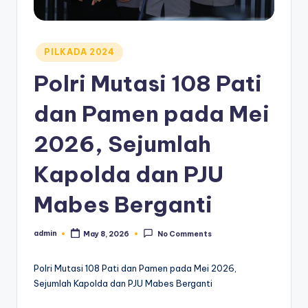
Posted
PILKADA 2024
in
Polri Mutasi 108 Pati
dan Pamen pada Mei
2026, Sejumlah
Kapolda dan PJU
Mabes Berganti
admin
May 8, 2026
No Comments
Posted
by
Polri Mutasi 108 Pati dan Pamen pada Mei 2026,
Sejumlah Kapolda dan PJU Mabes Berganti