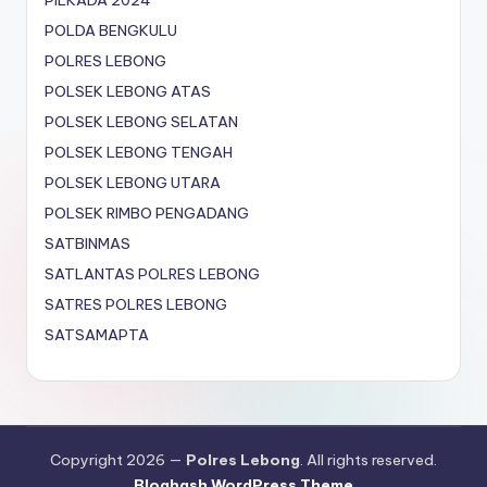
PILKADA 2024
POLDA BENGKULU
POLRES LEBONG
POLSEK LEBONG ATAS
POLSEK LEBONG SELATAN
POLSEK LEBONG TENGAH
POLSEK LEBONG UTARA
POLSEK RIMBO PENGADANG
SATBINMAS
SATLANTAS POLRES LEBONG
SATRES POLRES LEBONG
SATSAMAPTA
Copyright 2026 —
Polres Lebong
. All rights reserved.
Bloghash WordPress Theme