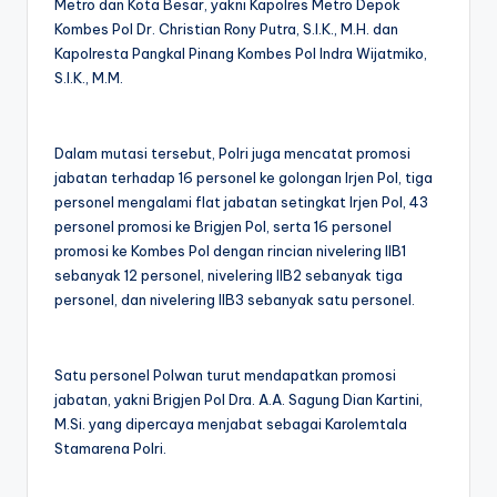
Metro dan Kota Besar, yakni Kapolres Metro Depok
Kombes Pol Dr. Christian Rony Putra, S.I.K., M.H. dan
Kapolresta Pangkal Pinang Kombes Pol Indra Wijatmiko,
S.I.K., M.M.
Dalam mutasi tersebut, Polri juga mencatat promosi
jabatan terhadap 16 personel ke golongan Irjen Pol, tiga
personel mengalami flat jabatan setingkat Irjen Pol, 43
personel promosi ke Brigjen Pol, serta 16 personel
promosi ke Kombes Pol dengan rincian nivelering IIB1
sebanyak 12 personel, nivelering IIB2 sebanyak tiga
personel, dan nivelering IIB3 sebanyak satu personel.
Satu personel Polwan turut mendapatkan promosi
jabatan, yakni Brigjen Pol Dra. A.A. Sagung Dian Kartini,
M.Si. yang dipercaya menjabat sebagai Karolemtala
Stamarena Polri.