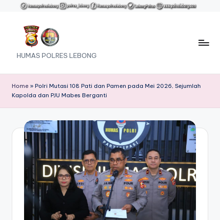
Skip
to
content
HUMAS POLRES LEBONG
Home
»
Polri Mutasi 108 Pati dan Pamen pada Mei 2026, Sejumlah
Kapolda dan PJU Mabes Berganti