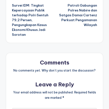
Survei IDM: Tingkat
Patroli Gabungan
navigation
Kepercayaan Publik
Polres Nabire dan
terhadap Polri Sentuh
Satgas Damai Cartenz
79,2 Persen,
Perkuat Pengamanan
Pengungkapan Kasus
Wilayah
Ekonomi Khusus Jadi
Sorotan
Comments
No comments yet. Why don’t you start the discussion?
Leave a Reply
Your email address will not be published.
Required fields
are marked
*