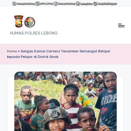
Skip
to
content
HUMAS POLRES LEBONG
Home
»
Satgas Damai Cartenz Tanamkan Semangat Belajar
kepada Pelajar di Distrik Sinak