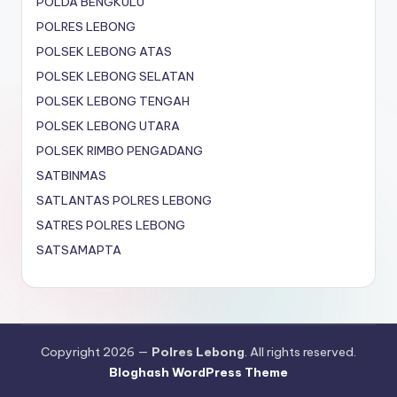
POLDA BENGKULU
POLRES LEBONG
POLSEK LEBONG ATAS
POLSEK LEBONG SELATAN
POLSEK LEBONG TENGAH
POLSEK LEBONG UTARA
POLSEK RIMBO PENGADANG
SATBINMAS
SATLANTAS POLRES LEBONG
SATRES POLRES LEBONG
SATSAMAPTA
Copyright 2026 —
Polres Lebong
. All rights reserved.
Bloghash WordPress Theme