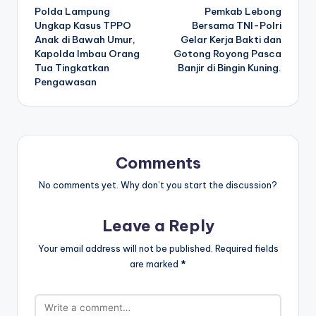
Polda Lampung
Pemkab Lebong
navigation
Ungkap Kasus TPPO
Bersama TNI-Polri
Anak di Bawah Umur,
Gelar Kerja Bakti dan
Kapolda Imbau Orang
Gotong Royong Pasca
Tua Tingkatkan
Banjir di Bingin Kuning.
Pengawasan
Comments
No comments yet. Why don’t you start the discussion?
Leave a Reply
Your email address will not be published.
Required fields
are marked
*