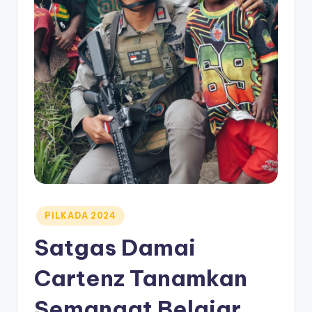
Posted
PILKADA 2024
in
Satgas Damai
Cartenz Tanamkan
Semangat Belajar