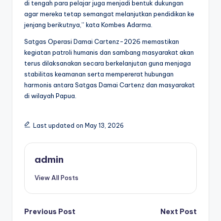
di tengah para pelajar juga menjadi bentuk dukungan
agar mereka tetap semangat melanjutkan pendidikan ke
jenjang berikutnya,” kata Kombes Adarma.
Satgas Operasi Damai Cartenz-2026 memastikan
kegiatan patroli humanis dan sambang masyarakat akan
terus dilaksanakan secara berkelanjutan guna menjaga
stabilitas keamanan serta mempererat hubungan
harmonis antara Satgas Damai Cartenz dan masyarakat
di wilayah Papua.
Last updated on May 13, 2026
admin
View All Posts
Post
Previous Post
Next Post