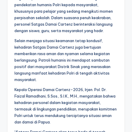
pendekatan humanis Polri kepada masyarakat,
khususnya para pelajar yang sedang mengikuti momen
perpisahan sekolah. Dalam suasana penuh keakraban,
personel Satgas Damai Cartenz berinteraksi langsung
dengan siswa, guru, serta masyarakat yang hadir.
Selain menjaga situasi keamanan tetap kondusif,
kehadiran Satgas Damai Cartenz juga bertujuan
memberikan rasa aman dan nyaman selama kegiatan
berlangsung. Patroli humanis ini mendapat sambutan
positif dari masyarakat Distrik Sinak yang merasakan
langsung manfaat kehadiran Polri di tengah aktivitas
masyarakat.
Kepala Operasi Damai Cartenz-2026, Irjen. Pol. Dr.
Faizal Ramadhani, S.Sos., S.I.K., M.H., mengatakan bahwa
kehadiran personel dalam kegiatan masyarakat,
termasuk di lingkungan pendidikan, merupakan komitmen
Polri untuk terus mendukung terciptanya situasi aman
dan damai di Papua.
“Satgas Damai Cartenz akan terus hadir di tengah