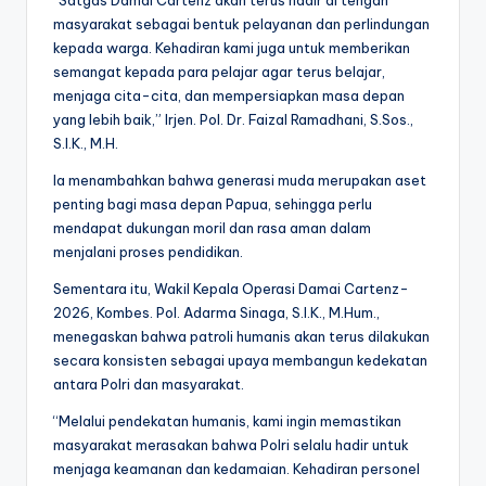
masyarakat sebagai bentuk pelayanan dan perlindungan
kepada warga. Kehadiran kami juga untuk memberikan
semangat kepada para pelajar agar terus belajar,
menjaga cita-cita, dan mempersiapkan masa depan
yang lebih baik,” Irjen. Pol. Dr. Faizal Ramadhani, S.Sos.,
S.I.K., M.H.
Ia menambahkan bahwa generasi muda merupakan aset
penting bagi masa depan Papua, sehingga perlu
mendapat dukungan moril dan rasa aman dalam
menjalani proses pendidikan.
Sementara itu, Wakil Kepala Operasi Damai Cartenz-
2026, Kombes. Pol. Adarma Sinaga, S.I.K., M.Hum.,
menegaskan bahwa patroli humanis akan terus dilakukan
secara konsisten sebagai upaya membangun kedekatan
antara Polri dan masyarakat.
“Melalui pendekatan humanis, kami ingin memastikan
masyarakat merasakan bahwa Polri selalu hadir untuk
menjaga keamanan dan kedamaian. Kehadiran personel