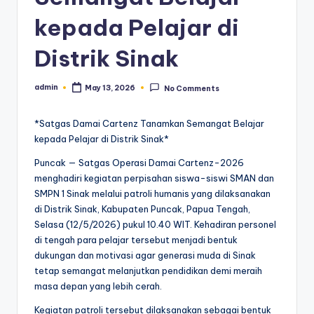
kepada Pelajar di
Distrik Sinak
admin
May 13, 2026
No Comments
Posted
by
*Satgas Damai Cartenz Tanamkan Semangat Belajar
kepada Pelajar di Distrik Sinak*
Puncak — Satgas Operasi Damai Cartenz-2026
menghadiri kegiatan perpisahan siswa-siswi SMAN dan
SMPN 1 Sinak melalui patroli humanis yang dilaksanakan
di Distrik Sinak, Kabupaten Puncak, Papua Tengah,
Selasa (12/5/2026) pukul 10.40 WIT. Kehadiran personel
di tengah para pelajar tersebut menjadi bentuk
dukungan dan motivasi agar generasi muda di Sinak
tetap semangat melanjutkan pendidikan demi meraih
masa depan yang lebih cerah.
Kegiatan patroli tersebut dilaksanakan sebagai bentuk