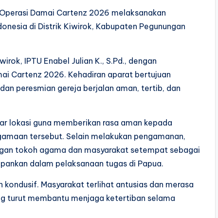
 Operasi Damai Cartenz 2026 melaksanakan
donesia di Distrik Kiwirok, Kabupaten Pegunungan
rok, IPTU Enabel Julian K., S.Pd., dengan
ai Cartenz 2026. Kehadiran aparat bertujuan
dan peresmian gereja berjalan aman, tertib, dan
kitar lokasi guna memberikan rasa aman kepada
agamaan tersebut. Selain melakukan pengamanan,
engan tokoh agama dan masyarakat setempat sebagai
epankan dalam pelaksanaan tugas di Papua.
 kondusif. Masyarakat terlihat antusias dan merasa
ng turut membantu menjaga ketertiban selama