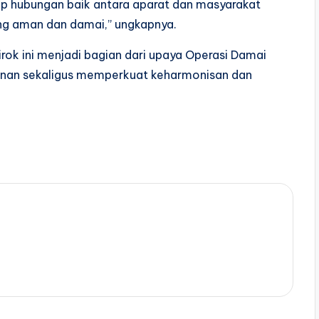
ap hubungan baik antara aparat dan masyarakat
ang aman dan damai,” ungkapnya.
ok ini menjadi bagian dari upaya Operasi Damai
anan sekaligus memperkuat keharmonisan dan