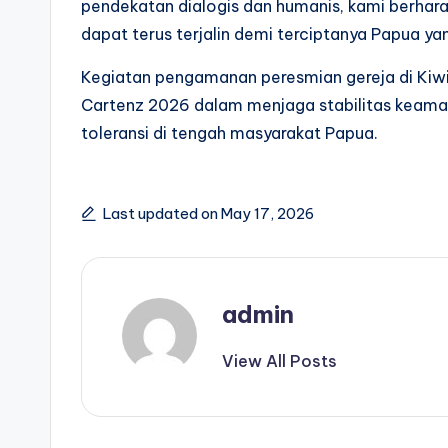
pendekatan dialogis dan humanis, kami berhar
dapat terus terjalin demi terciptanya Papua y
Kegiatan pengamanan peresmian gereja di Kiwir
Cartenz 2026 dalam menjaga stabilitas keam
toleransi di tengah masyarakat Papua.
Last updated on May 17, 2026
admin
View All Posts