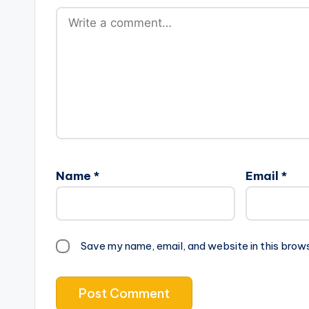
Name
*
Email
*
Save my name, email, and website in this brow