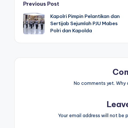
Post
Previous Post
Kapolri Pimpin Pelantikan dan
navigation
Sertijab Sejumlah PJU Mabes
Polri dan Kapolda
Co
No comments yet. Why do
Leav
Your email address will not be p