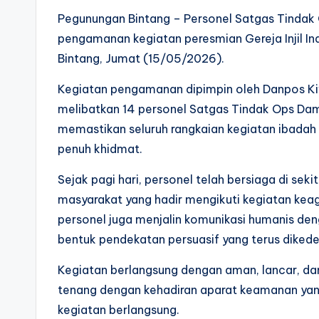
Pegunungan Bintang – Personel Satgas Tindak
pengamanan kegiatan peresmian Gereja Injil In
Bintang, Jumat (15/05/2026).
Kegiatan pengamanan dipimpin oleh Danpos Kiwi
melibatkan 14 personel Satgas Tindak Ops Dam
memastikan seluruh rangkaian kegiatan ibadah 
penuh khidmat.
Sejak pagi hari, personel telah bersiaga di se
masyarakat yang hadir mengikuti kegiatan ke
personel juga menjalin komunikasi humanis d
bentuk pendekatan persuasif yang terus diked
Kegiatan berlangsung dengan aman, lancar, dan
tenang dengan kehadiran aparat keamanan ya
kegiatan berlangsung.