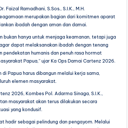
. Faizal Ramadhani, S.Sos., S.I.K., M.H.
eagamaan merupakan bagian dari komitmen aparat
ankan ibadah dengan aman dan damai.
n bukan hanya untuk menjaga keamanan, tetapi juga
 agar dapat melaksanakan ibadah dengan tenang
n pendekatan humanis dan penuh rasa hormat
masyarakat Papua,” ujar Ka Ops Damai Cartenz 2026.
di Papua harus dibangun melalui kerja sama,
eluruh elemen masyarakat.
tenz 2026, Kombes Pol. Adarma Sinaga, S.I.K.,
n masyarakat akan terus dilakukan secara
uasi yang kondusif.
t hadir sebagai pelindung dan pengayom. Melalui