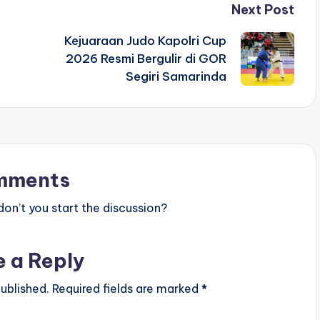
Next Post
Kejuaraan Judo Kapolri Cup
2026 Resmi Bergulir di GOR
Segiri Samarinda
mments
n’t you start the discussion?
e a Reply
ublished.
Required fields are marked
*