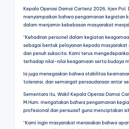
Kepala Operasi Damai Cartenz 2026, Irjen Pol. Dr
menyampaikan bahwa pengamanan kegiatan k
dalam menjamin kebebasan masyarakat menjal
“Kehadiran personel dalam kegiatan keagamaa
sebagai bentuk pelayanan kepada masyarakat
dan penuh sukacita. Kami terus mengedepanka
terhadap nilai-nilai keagamaan serta budaya 
Ia juga menegaskan bahwa stabilitas keamanan 
toleransi, dan semangat persaudaraan antar s
Sementara itu, Wakil Kepala Operasi Damai Car
M.Hum. mengatakan bahwa pengamanan kegiata
profesional dan persuasif guna menciptakan sit
“Kami ingin masyarakat merasakan bahwa apara