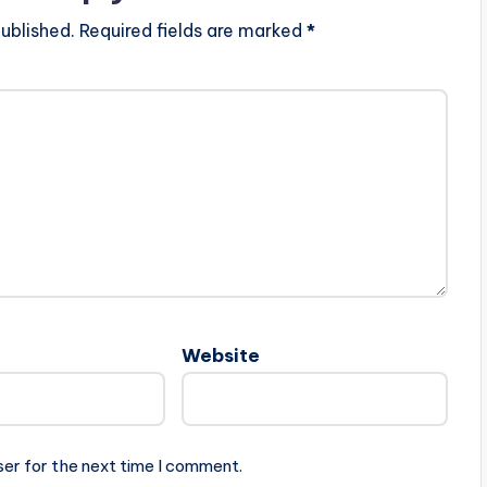
ublished.
Required fields are marked
*
Website
ser for the next time I comment.