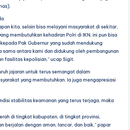
mas).
da
apan kita, selain bisa melayani masyarakat di sekitar,
yang membutuhkan kehadiran Polri di IKN, ini pun bisa
ga kepada Pak Gubernur yang sudah mendukung
ja sama antara kami dan didukung oleh pembangunan
 fasilitas kepolisian,” ucap Sigit.
uruh jajaran untuk terus semangat dalam
yarakat yang membutuhkan. Ia juga mengapresiasi
ndisi stabilitas keamanan yang terus terjaga, maka
h di tingkat kabupaten, di tingkat provinsi,
an berjalan dengan aman, lancar, dan baik,” papar