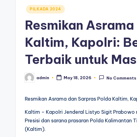
Posted
PILKADA 2024
in
Resmikan Asrama 
Kaltim, Kapolri: 
Terbaik untuk Ma
admin
May 18, 2026
No Comments
Posted
by
Resmikan Asrama dan Sarpras Polda Kaltim, Kap
Kaltim – Kapolri Jenderal Listyo Sigit Prabow
Presisi dan sarana prasaran Polda Kalimantan 
(Kaltim).