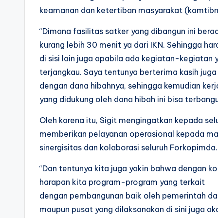
keamanan dan ketertiban masyarakat (kamtib
“Dimana fasilitas satker yang dibangun ini bera
kurang lebih 30 menit ya dari IKN. Sehingga har
di sisi lain juga apabila ada kegiatan-kegiatan 
terjangkau. Saya tentunya berterima kasih ju
dengan dana hibahnya, sehingga kemudian ker
yang didukung oleh dana hibah ini bisa terbangun
Oleh karena itu, Sigit mengingatkan kepada sel
memberikan pelayanan operasional kepada mas
sinergisitas dan kolaborasi seluruh Forkopimda.
“Dan tentunya kita juga yakin bahwa dengan ko
harapan kita program-program yang terkait
dengan pembangunan baik oleh pemerintah daera
maupun pusat yang dilaksanakan di sini juga ak