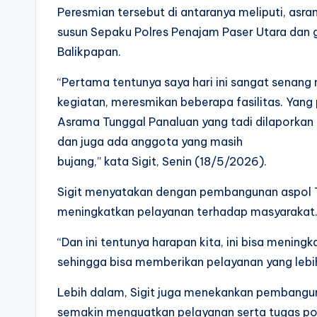
Peresmian tersebut di antaranya meliputi, asra
susun Sepaku Polres Penajam Paser Utara dan 
Balikpapan.
“Pertama tentunya saya hari ini sangat sena
kegiatan, meresmikan beberapa fasilitas. Yang 
Asrama Tunggal Panaluan yang tadi dilaporkan 
dan juga ada anggota yang masih
bujang,” kata Sigit, Senin (18/5/2026).
Sigit menyatakan dengan pembangunan aspol Tu
meningkatkan pelayanan terhadap masyarakat
“Dan ini tentunya harapan kita, ini bisa mening
sehingga bisa memberikan pelayanan yang lebih 
Lebih dalam, Sigit juga menekankan pembangun
semakin menguatkan pelayanan serta tugas pok