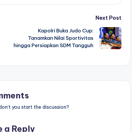
Next Post
Kapolri Buka Judo Cup:
Tanamkan Nilai Sportivitas
hingga Persiapkan SDM Tangguh
mments
n’t you start the discussion?
e a Reply