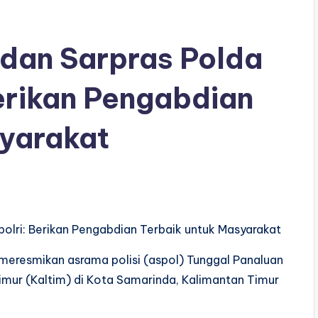
dan Sarpras Polda
Berikan Pengabdian
syarakat
olri: Berikan Pengabdian Terbaik untuk Masyarakat
o meresmikan asrama polisi (aspol) Tunggal Panaluan
Timur (Kaltim) di Kota Samarinda, Kalimantan Timur