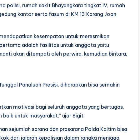
ma polisi, rumah sakit Bhayangkara tingkat IV, rumah
gedung kantor serta fasum di KM 13 Karang Joan
ng mendapatkan kesempatan untuk meresmikan
pertama adalah fasilitas untuk anggota yaitu
nanti akan ditempati oleh perwira, kemudian bintara,
nggal Panaluan Presisi, diharapkan bisa semakin
.
katkan motivasi bagi seluruh anggota yang bertugas,
baik untuk masyarakat,” ujar Sigit.
an sejumlah sarana dan prasarana Polda Kaltim bisa
ok dari jajaran kepolisian dalam rangka menjaga