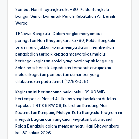
Sambut Hari Bhayangkara ke-80, Polda Bengkulu
Bangun Sumur Bor untuk Penuhi Kebutuhan Air Bersih
Warga
TBNews,Bengkulu-Dalam rangka menyambut
peringatan Hari Bhayangkara ke-80, Polda Bengkulu
terus menunjukkan komitmennya dalam memberikan
pengabdian terbaik kepada masyarakat melalui
berbagai kegiatan sosial yang berdampak langsung.
Salah satu bentuk kepedulian tersebut diwujudkan
melalui kegiatan pembuatan sumur bor yang
dilaksanakan pada Jumat (12/6/2026).
Kegiatan ini berlangsung mulai pukul 09.00 WIB
bertempat di Masjid Al-Ikhlas yang berlokasi di Jalan
Sepakat 3 RT 06 RW 08, Kelurahan Kandang Mas,
Kecamatan Kampung Melayu, Kota Bengkulu. Program ini
menjadi bagian dari rangkaian kegiatan bakti sosial
Polda Bengkulu dalam memperingati Hari Bhayangkara
ke-80 tahun 2026.