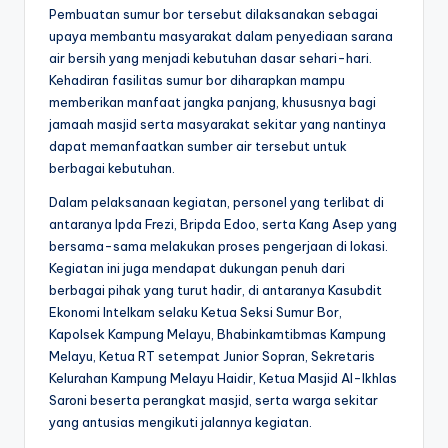
Pembuatan sumur bor tersebut dilaksanakan sebagai
upaya membantu masyarakat dalam penyediaan sarana
air bersih yang menjadi kebutuhan dasar sehari-hari.
Kehadiran fasilitas sumur bor diharapkan mampu
memberikan manfaat jangka panjang, khususnya bagi
jamaah masjid serta masyarakat sekitar yang nantinya
dapat memanfaatkan sumber air tersebut untuk
berbagai kebutuhan.
Dalam pelaksanaan kegiatan, personel yang terlibat di
antaranya Ipda Frezi, Bripda Edoo, serta Kang Asep yang
bersama-sama melakukan proses pengerjaan di lokasi.
Kegiatan ini juga mendapat dukungan penuh dari
berbagai pihak yang turut hadir, di antaranya Kasubdit
Ekonomi Intelkam selaku Ketua Seksi Sumur Bor,
Kapolsek Kampung Melayu, Bhabinkamtibmas Kampung
Melayu, Ketua RT setempat Junior Sopran, Sekretaris
Kelurahan Kampung Melayu Haidir, Ketua Masjid Al-Ikhlas
Saroni beserta perangkat masjid, serta warga sekitar
yang antusias mengikuti jalannya kegiatan.