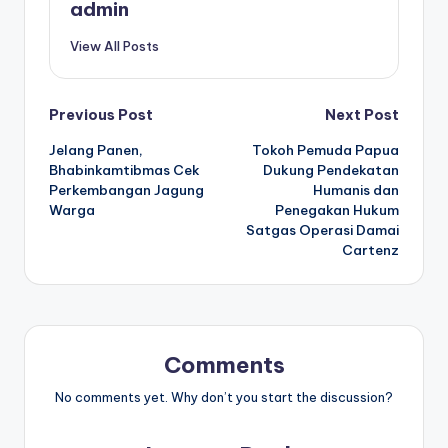
admin
View All Posts
Post
Previous Post
Next Post
Jelang Panen,
Tokoh Pemuda Papua
navigation
Bhabinkamtibmas Cek
Dukung Pendekatan
Perkembangan Jagung
Humanis dan
Warga
Penegakan Hukum
Satgas Operasi Damai
Cartenz
Comments
No comments yet. Why don’t you start the discussion?