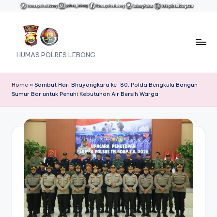
Skip
to
content
HUMAS POLRES LEBONG
Home
»
Sambut Hari Bhayangkara ke-80, Polda Bengkulu Bangun
Sumur Bor untuk Penuhi Kebutuhan Air Bersih Warga