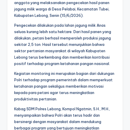
anggota yang melaksanakan pengecekan hasil panen
jagung milik warga di Desa Pelabai, Kecamatan Tubei,
Kabupaten Lebong, Senin (15/6/2026).
Pengecekan dilakukan pada lahan jagung milik Anas
seluas kurang lebih satu hektare. Dari hasil panen yang
dilakukan, petani berhasil memperoleh produksi jagung
sekitar 2,5 ton. Hasil tersebut menunjukkan bahwa
sektor pertanian masyarakat di wilayah Kabupaten
Lebong terus berkembang dan memberikan kontribusi
positif terhadap program ketahanan pangan nasional.
Kegiatan monitoring ini merupakan bagian dari dukungan
Polri terhadap program pemerintah dalam memperkuat
ketahanan pangan sekaligus memberikan motivasi
kepada para petani agar terus meningkatkan
produktivitas pertanian.
Kabag SDM Polres Lebong, Kompol Ngatmin, S.H., M.H.,
menyampaikan bahwa Polri akan terus hadir dan
bersinergi dengan masyarakat dalam mendukung
berbagai program yang bertujuan meningkatkan