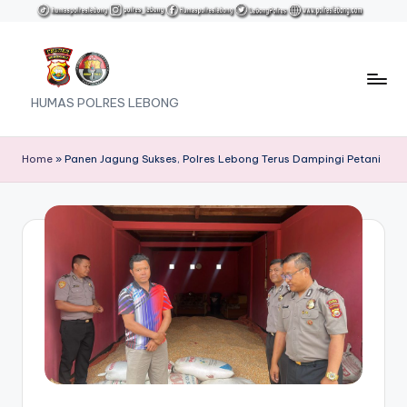
Skip
to
content
HUMAS POLRES LEBONG
Home
»
Panen Jagung Sukses, Polres Lebong Terus Dampingi Petani