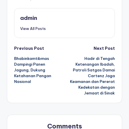
admin
View All Posts
Post
Previous Post
Next Post
Bhabinkamtibmas
Hadir di Tengah
navigation
Dampingi Panen
Ketenangan Ibadah,
Jagung, Dukung
Patroli Satgas Damai
Ketahanan Pangan
Cartenz Jaga
Nasional
Keamanan dan Pererat
Kedekatan dengan
Jemaat di Sinak
Comments