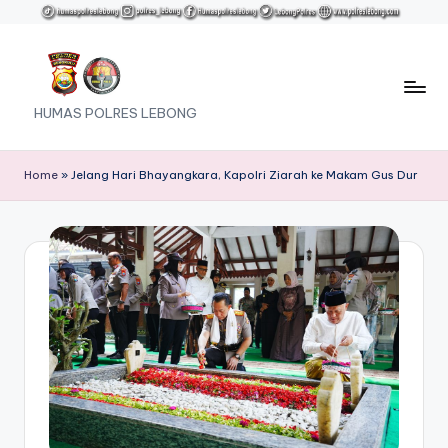
Skip
to
content
HUMAS POLRES LEBONG
Home
»
Jelang Hari Bhayangkara, Kapolri Ziarah ke Makam Gus Dur