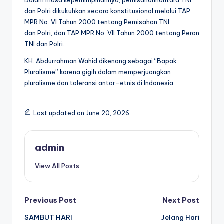
dan Polri dikukuhkan secara konstitusional melalui TAP
MPR No. VI Tahun 2000 tentang Pemisahan TNI
dan Polri, dan TAP MPR No. VII Tahun 2000 tentang Peran
TNI dan Polri.
KH. Abdurrahman Wahid dikenang sebagai “Bapak
Pluralisme” karena gigih dalam memperjuangkan
pluralisme dan toleransi antar-etnis di Indonesia.
Last updated on June 20, 2026
admin
View All Posts
Post
Previous Post
Next Post
SAMBUT HARI
Jelang Hari
navigation