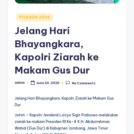
Posted
PILKADA 2024
in
Jelang Hari
Bhayangkara,
Kapolri Ziarah ke
Makam Gus Dur
admin
June 20, 2026
No Comments
Posted
by
Jelang Hari Bhayangkara, Kapolri Ziarah ke Makam Gus
Dur
Jatim – Kapolri Jenderal Listyo Sigit Prabowo melakukan
ziarah ke makam Presiden RI Ke-4 K.H. Abdurrahman
Wahid (Gus Dur) di Kabupten Jombang, Jawa Timur