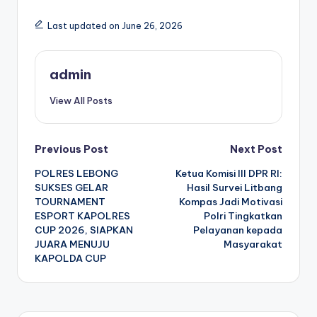
Last updated on June 26, 2026
admin
View All Posts
Post
Previous Post
Next Post
POLRES LEBONG
Ketua Komisi III DPR RI:
navigation
SUKSES GELAR
Hasil Survei Litbang
TOURNAMENT
Kompas Jadi Motivasi
ESPORT KAPOLRES
Polri Tingkatkan
CUP 2026, SIAPKAN
Pelayanan kepada
JUARA MENUJU
Masyarakat
KAPOLDA CUP