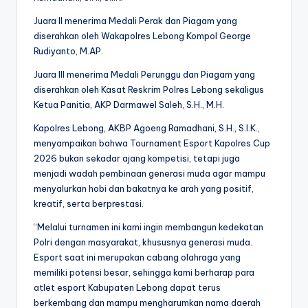
Juara II menerima Medali Perak dan Piagam yang
diserahkan oleh Wakapolres Lebong Kompol George
Rudiyanto, M.AP.
Juara III menerima Medali Perunggu dan Piagam yang
diserahkan oleh Kasat Reskrim Polres Lebong sekaligus
Ketua Panitia, AKP Darmawel Saleh, S.H., M.H.
Kapolres Lebong, AKBP Agoeng Ramadhani, S.H., S.I.K.,
menyampaikan bahwa Tournament Esport Kapolres Cup
2026 bukan sekadar ajang kompetisi, tetapi juga
menjadi wadah pembinaan generasi muda agar mampu
menyalurkan hobi dan bakatnya ke arah yang positif,
kreatif, serta berprestasi.
“Melalui turnamen ini kami ingin membangun kedekatan
Polri dengan masyarakat, khususnya generasi muda.
Esport saat ini merupakan cabang olahraga yang
memiliki potensi besar, sehingga kami berharap para
atlet esport Kabupaten Lebong dapat terus
berkembang dan mampu mengharumkan nama daerah