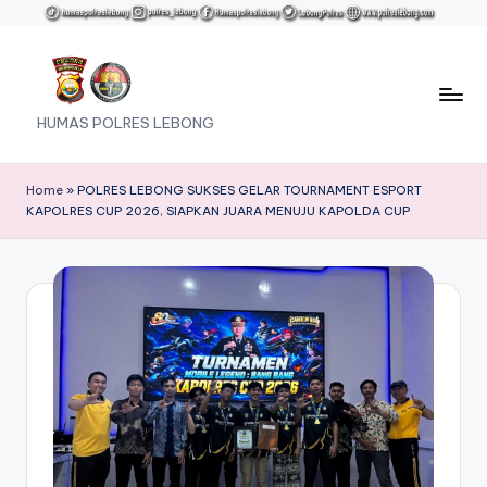
Skip
to
content
HUMAS POLRES LEBONG
Home
»
POLRES LEBONG SUKSES GELAR TOURNAMENT ESPORT
KAPOLRES CUP 2026, SIAPKAN JUARA MENUJU KAPOLDA CUP