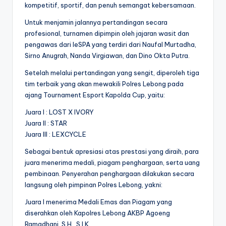
kompetitif, sportif, dan penuh semangat kebersamaan.
Untuk menjamin jalannya pertandingan secara
profesional, turnamen dipimpin oleh jajaran wasit dan
pengawas dari IeSPA yang terdiri dari Naufal Murtadha,
Sirno Anugrah, Nanda Virgiawan, dan Dino Okta Putra.
Setelah melalui pertandingan yang sengit, diperoleh tiga
tim terbaik yang akan mewakili Polres Lebong pada
ajang Tournament Esport Kapolda Cup, yaitu:
Juara I : LOST X IVORY
Juara II : STAR
Juara III : LEXCYCLE
Sebagai bentuk apresiasi atas prestasi yang diraih, para
juara menerima medali, piagam penghargaan, serta uang
pembinaan. Penyerahan penghargaan dilakukan secara
langsung oleh pimpinan Polres Lebong, yakni:
Juara I menerima Medali Emas dan Piagam yang
diserahkan oleh Kapolres Lebong AKBP Agoeng
Ramadhani, S.H., S.I.K.