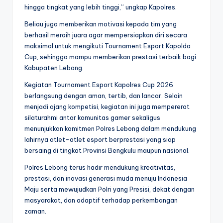
hingga tingkat yang lebih tinggi,” ungkap Kapolres.
Beliau juga memberikan motivasi kepada tim yang
berhasil meraih juara agar mempersiapkan diri secara
maksimal untuk mengikuti Tournament Esport Kapolda
Cup, sehingga mampu memberikan prestasi terbaik bagi
Kabupaten Lebong.
Kegiatan Tournament Esport Kapolres Cup 2026
berlangsung dengan aman, tertib, dan lancar. Selain
menjadi ajang kompetisi, kegiatan ini juga mempererat
silaturahmi antar komunitas gamer sekaligus
menunjukkan komitmen Polres Lebong dalam mendukung
lahirnya atlet-atlet esport berprestasi yang siap
bersaing di tingkat Provinsi Bengkulu maupun nasional.
Polres Lebong terus hadir mendukung kreativitas,
prestasi, dan inovasi generasi muda menuju Indonesia
Maju serta mewujudkan Polri yang Presisi, dekat dengan
masyarakat, dan adaptif terhadap perkembangan
zaman.