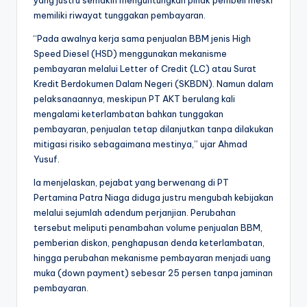
memiliki riwayat tunggakan pembayaran.
“Pada awalnya kerja sama penjualan BBM jenis High
Speed Diesel (HSD) menggunakan mekanisme
pembayaran melalui Letter of Credit (LC) atau Surat
Kredit Berdokumen Dalam Negeri (SKBDN). Namun dalam
pelaksanaannya, meskipun PT AKT berulang kali
mengalami keterlambatan bahkan tunggakan
pembayaran, penjualan tetap dilanjutkan tanpa dilakukan
mitigasi risiko sebagaimana mestinya,” ujar Ahmad
Yusuf.
Ia menjelaskan, pejabat yang berwenang di PT
Pertamina Patra Niaga diduga justru mengubah kebijakan
melalui sejumlah adendum perjanjian. Perubahan
tersebut meliputi penambahan volume penjualan BBM,
pemberian diskon, penghapusan denda keterlambatan,
hingga perubahan mekanisme pembayaran menjadi uang
muka (down payment) sebesar 25 persen tanpa jaminan
pembayaran.