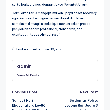
serta berkoordinasi dengan Jaksa Penuntut Umum.
“Kami akan terus mengoptimalkan upaya asset recovery
agar kerugian keuangan negara dapat dipulihkan
semaksimal mungkin, sekaligus menuntaskan proses
penyidikan secara profesional, transparan, dan
akuntabel,” tegas Ahmad Yusuf.
Last updated on June 30, 2026
admin
View All Posts
Post
Previous Post
Next Post
Sambut Hari
Satlantas Polres
navigation
Bhayangkara ke-80,
Lebong Raih Juara 3