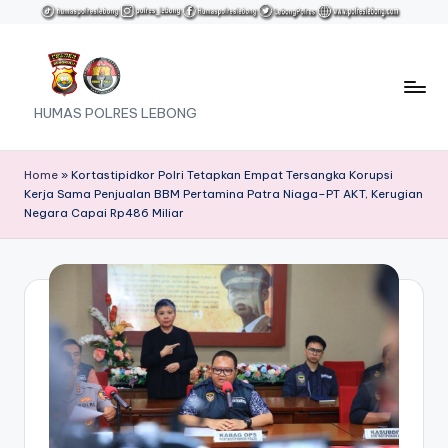
Skip
to
content
HUMAS POLRES LEBONG
Home
»
Kortastipidkor Polri Tetapkan Empat Tersangka Korupsi
Kerja Sama Penjualan BBM Pertamina Patra Niaga–PT AKT, Kerugian
Negara Capai Rp486 Miliar