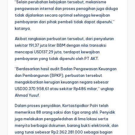
“Selain perubahan kebijakan tersebut, mekanisme
pengawasan internal dan proses penagihan juga diduga
tidak dijalankan secara optimal sehingga kewajiban
pembayaran dari pihak pembeli tidak dapat dipenuhi,”
katanya.
Akibat rangkaian perbuatan tersebut, dari penyaluran
sekitar 191,37 juta liter BBM dengan nilai transaksi
mencapai USD137,29 juta, terdapat kewajiban
pembayaran yang tidak dipenuhi oleh PT AKT.
“Berdasarkan hasil audit Badan Pengawasan Keuangan
dan Pembangunan (BPKP), perbuatan tersebut
mengakibatkan kerugian keuangan negara sebesar
USD30.370.958,61 atau sekitar Rp486 miliar,” ungkap
Ahmad Yusuf.
Dalam proses penyidikan, Kortastipidkor Polri telah
memeriksa 88 orang saksi dan tiga orang ahli. Penyidik
juga melakukan penggeledahan di lima lokasi serta
menyita berbagai dokumen, barang bukti elektronik, dan
uang tunai sebesar Rp2.362.281.000 sebagai bagian