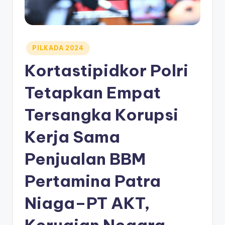
Posted
PILKADA 2024
in
Kortastipidkor Polri
Tetapkan Empat
Tersangka Korupsi
Kerja Sama
Penjualan BBM
Pertamina Patra
Niaga–PT AKT,