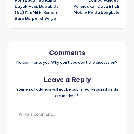
Polri Bedah 80 Rumah
Lomba Validasi
Layak Huni, Bapak Usin
Penindakan Data ETLE
(85) Kini Miliki Rumah
Mobile Polda Bengkulu
Baru Berpanel Surya
Comments
No comments yet. Why don’t you start the discussion?
Leave a Reply
Your email address will not be published.
Required fields
are marked
*