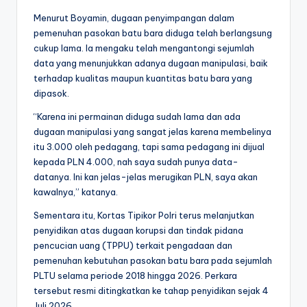
Menurut Boyamin, dugaan penyimpangan dalam
pemenuhan pasokan batu bara diduga telah berlangsung
cukup lama. Ia mengaku telah mengantongi sejumlah
data yang menunjukkan adanya dugaan manipulasi, baik
terhadap kualitas maupun kuantitas batu bara yang
dipasok.
“Karena ini permainan diduga sudah lama dan ada
dugaan manipulasi yang sangat jelas karena membelinya
itu 3.000 oleh pedagang, tapi sama pedagang ini dijual
kepada PLN 4.000, nah saya sudah punya data-
datanya. Ini kan jelas-jelas merugikan PLN, saya akan
kawalnya,” katanya.
Sementara itu, Kortas Tipikor Polri terus melanjutkan
penyidikan atas dugaan korupsi dan tindak pidana
pencucian uang (TPPU) terkait pengadaan dan
pemenuhan kebutuhan pasokan batu bara pada sejumlah
PLTU selama periode 2018 hingga 2026. Perkara
tersebut resmi ditingkatkan ke tahap penyidikan sejak 4
Juli 2026.