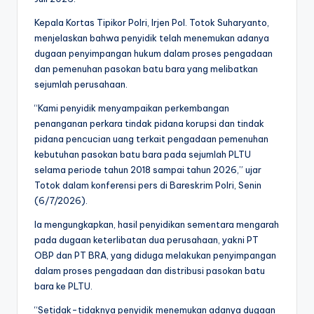
Kepala Kortas Tipikor Polri, Irjen Pol. Totok Suharyanto,
menjelaskan bahwa penyidik telah menemukan adanya
dugaan penyimpangan hukum dalam proses pengadaan
dan pemenuhan pasokan batu bara yang melibatkan
sejumlah perusahaan.
“Kami penyidik menyampaikan perkembangan
penanganan perkara tindak pidana korupsi dan tindak
pidana pencucian uang terkait pengadaan pemenuhan
kebutuhan pasokan batu bara pada sejumlah PLTU
selama periode tahun 2018 sampai tahun 2026,” ujar
Totok dalam konferensi pers di Bareskrim Polri, Senin
(6/7/2026).
Ia mengungkapkan, hasil penyidikan sementara mengarah
pada dugaan keterlibatan dua perusahaan, yakni PT
OBP dan PT BRA, yang diduga melakukan penyimpangan
dalam proses pengadaan dan distribusi pasokan batu
bara ke PLTU.
“Setidak-tidaknya penyidik menemukan adanya dugaan