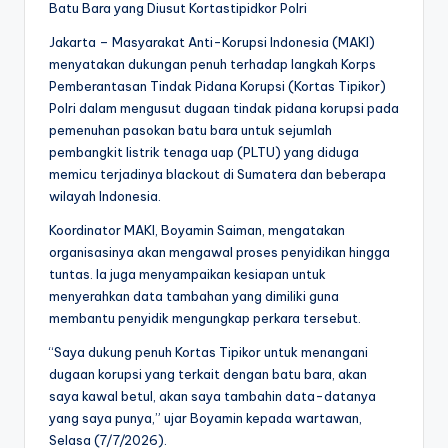
Batu Bara yang Diusut Kortastipidkor Polri
Jakarta – Masyarakat Anti-Korupsi Indonesia (MAKI)
menyatakan dukungan penuh terhadap langkah Korps
Pemberantasan Tindak Pidana Korupsi (Kortas Tipikor)
Polri dalam mengusut dugaan tindak pidana korupsi pada
pemenuhan pasokan batu bara untuk sejumlah
pembangkit listrik tenaga uap (PLTU) yang diduga
memicu terjadinya blackout di Sumatera dan beberapa
wilayah Indonesia.
Koordinator MAKI, Boyamin Saiman, mengatakan
organisasinya akan mengawal proses penyidikan hingga
tuntas. Ia juga menyampaikan kesiapan untuk
menyerahkan data tambahan yang dimiliki guna
membantu penyidik mengungkap perkara tersebut.
“Saya dukung penuh Kortas Tipikor untuk menangani
dugaan korupsi yang terkait dengan batu bara, akan
saya kawal betul, akan saya tambahin data-datanya
yang saya punya,” ujar Boyamin kepada wartawan,
Selasa (7/7/2026).