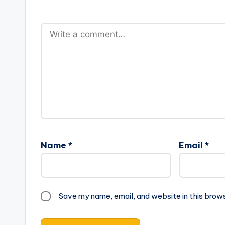
Name
*
Email
*
Save my name, email, and website in this brow