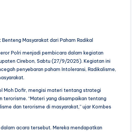
 Benteng Masyarakat dari Paham Radikal
eror Polri menjadi pembicara dalam kegiatan
paten Cirebon, Sabtu (27/9/2025). Kegiatan ini
egah penyebaran paham Intoleransi, Radikalisme,
masyarakat.
 Moh Dofir, mengisi materi tentang strategi
 terorisme. “Materi yang disampaikan tentang
isme dan terorisme di masyarakat,” ujar Kombes
r dalam acara tersebut. Mereka mendapatkan