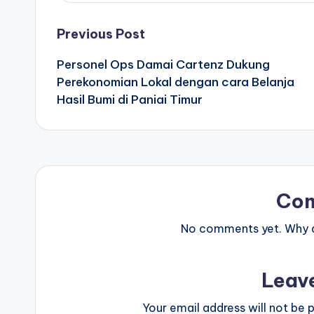
Post
Previous Post
Personel Ops Damai Cartenz Dukung
navigation
Perekonomian Lokal dengan cara Belanja
Hasil Bumi di Paniai Timur
Co
No comments yet. Why do
Leav
Your email address will not be p