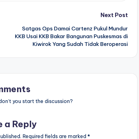
Next Post
Satgas Ops Damai Cartenz Pukul Mundur
KKB Usai KKB Bakar Bangunan Puskesmas di
Kiwirok Yang Sudah Tidak Beroperasi
mments
n’t you start the discussion?
e a Reply
ublished.
Required fields are marked
*