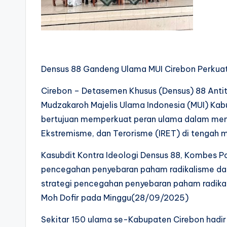
Densus 88 Gandeng Ulama MUI Cirebon Perkuat
Cirebon – Detasemen Khusus (Densus) 88 Antit
Mudzakaroh Majelis Ulama Indonesia (MUI) Kabu
bertujuan memperkuat peran ulama dalam menc
Ekstremisme, dan Terorisme (IRET) di tengah 
Kasubdit Kontra Ideologi Densus 88, Kombes Pol
pencegahan penyebaran paham radikalisme dan
strategi pencegahan penyebaran paham radikal
Moh Dofir pada Minggu(28/09/2025)
Sekitar 150 ulama se-Kabupaten Cirebon hadi