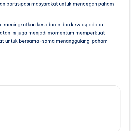
dan partisipasi masyarakat untuk mencegah paham
upaya meningkatkan kesadaran dan kewaspadaan
iatan ini juga menjadi momentum memperkuat
akat untuk bersama-sama menanggulangi paham